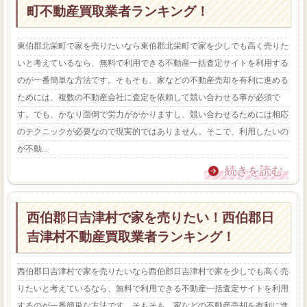
町不動産買取業者ランキング！
東伯郡北栄町で家を売りたいなら東伯郡北栄町で家を少しでも高く売りた
いと考えているなら、無料で利用できる不動産一括査定サイトを利用する
のが一番簡単な方法です。そもそも、家などの不動産売却を有利に進める
ためには、複数の不動産会社に査定を依頼して競い合わせる事が必須で
す。でも、かなり面倒で労力がかかりますし、競い合わせるためには相応
のテクニックが必要なので現実的ではありません。そこで、利用したいの
が不動...
続きを読む
西伯郡日吉津村で家を売りたい！西伯郡日
吉津村不動産買取業者ランキング！
西伯郡日吉津村で家を売りたいなら西伯郡日吉津村で家を少しでも高く売
りたいと考えているなら、無料で利用できる不動産一括査定サイトを利用
するのが一番簡単な方法です。そもそも、家などの不動産売却を有利に進