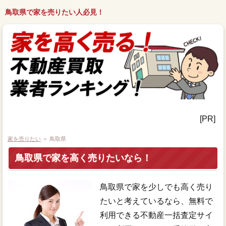
鳥取県で家を売りたい人必見！
[PR]
家を売りたい
＞ 鳥取県
鳥取県で家を高く売りたいなら！
鳥取県で家を少しでも高く売り
たいと考えているなら、無料で
利用できる不動産一括査定サイ