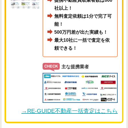
提携不動産買取業者数は600
社以上！
無料査定依頼は1分で完了可
能！
500万円差が出た実績も！
最大10社に一括で査定を依
頼できる！
主な提携業者
→RE-GUIDE不動産一括査定はこちら