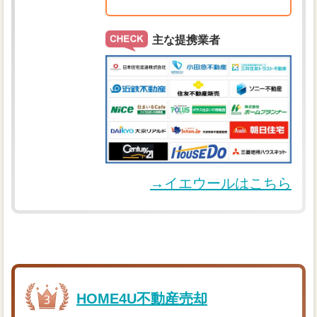
主な提携業者
→イエウールはこちら
HOME4U不動産売却