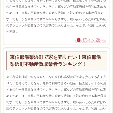
いと考えているなら、無料で利用できる不動産一括査定サイトを利用する
のが一番簡単な方法です。そもそも、家などの不動産売却を有利に進める
ためには、複数の不動産会社に査定を依頼して競い合わせる事が必須で
す。でも、かなり面倒で労力がかかりますし、競い合わせるためには相応
のテクニックが必要なので現実的ではありません。そこで、利用したいの
が不動...
続きを読む
東伯郡湯梨浜町で家を売りたい！東伯郡湯
梨浜町不動産買取業者ランキング！
東伯郡湯梨浜町で家を売りたいなら東伯郡湯梨浜町で家を少しでも高く売
りたいと考えているなら、無料で利用できる不動産一括査定サイトを利用
するのが一番簡単な方法です。そもそも、家などの不動産売却を有利に進
めるためには、複数の不動産会社に査定を依頼して競い合わせる事が必須
です。でも、かなり面倒で労力がかかりますし、競い合わせるためには相
応のテクニックが必要なので現実的ではありません。そこで、利用したい