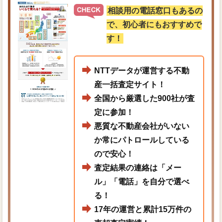
相談用の電話窓口もあるの
で、初心者にもおすすめで
す！
NTTデータが運営する不動
産一括査定サイト！
全国から厳選した900社が査
定に参加！
悪質な不動産会社がいない
か常にパトロールしている
ので安心！
査定結果の連絡は「メー
ル」「電話」を自分で選べ
る！
17年の運営と累計15万件の