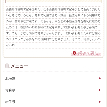
西伯郡伯耆町で家を売りたいなら西伯郡伯耆町で家を少しでも高く売りた
いと考えているなら、無料で利用できる不動産一括査定サイトを利用する
のが一番簡単な方法です。そもそも、家などの不動産売却を有利に進める
ためには、複数の不動産会社に査定を依頼して競い合わせる事が必須で
す。でも、かなり面倒で労力がかかりますし、競い合わせるためには相応
のテクニックが必要なので現実的ではありません。そこで、利用したいの
が不動...
続きを読む
メニュー
北海道
青森県
岩手県