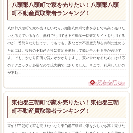
八頭郡八頭町で家を売りたい！八頭郡八頭
町不動産買取業者ランキング！
八頭郡八頭町で家を売りたいなら八頭郡八頭町で家を少しでも高く売りた
いと考えているなら、無料で利用できる不動産一括査定サイトを利用する
のが一番簡単な方法です。そもそも、家などの不動産売却を有利に進める
ためには、複数の不動産会社に査定を依頼して競い合わせる事が必須で
す。でも、かなり面倒で労力がかかりますし、競い合わせるためには相応
のテクニックが必要なので現実的ではありません。そこで、利用したいの
が不動...
続きを読む
東伯郡三朝町で家を売りたい！東伯郡三朝
町不動産買取業者ランキング！
東伯郡三朝町で家を売りたいなら東伯郡三朝町で家を少しでも高く売りた