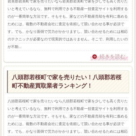
岩美郡岩美町で家を売りたいなら岩美郡岩美町で家を少しでも高く売りた
いと考えているなら、無料で利用できる不動産一括査定サイトを利用する
のが一番簡単な方法です。そもそも、家などの不動産売却を有利に進める
ためには、複数の不動産会社に査定を依頼して競い合わせる事が必須で
す。でも、かなり面倒で労力がかかりますし、競い合わせるためには相応
のテクニックが必要なので現実的ではありません。そこで、利用したいの
が不動...
続きを読む
八頭郡若桜町で家を売りたい！八頭郡若桜
町不動産買取業者ランキング！
八頭郡若桜町で家を売りたいなら八頭郡若桜町で家を少しでも高く売りた
いと考えているなら、無料で利用できる不動産一括査定サイトを利用する
のが一番簡単な方法です。そもそも、家などの不動産売却を有利に進める
ためには、複数の不動産会社に査定を依頼して競い合わせる事が必須で
す。でも、かなり面倒で労力がかかりますし、競い合わせるためには相応