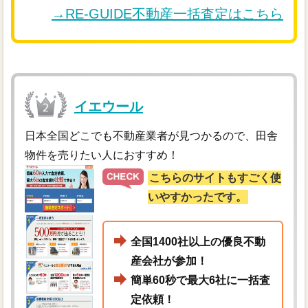
→RE-GUIDE不動産一括査定はこちら
イエウール
日本全国どこでも不動産業者が見つかるので、田舎
物件を売りたい人におすすめ！
こちらのサイトもすごく使
いやすかったです。
全国1400社以上の優良不動
産会社が参加！
簡単60秒で最大6社に一括査
定依頼！