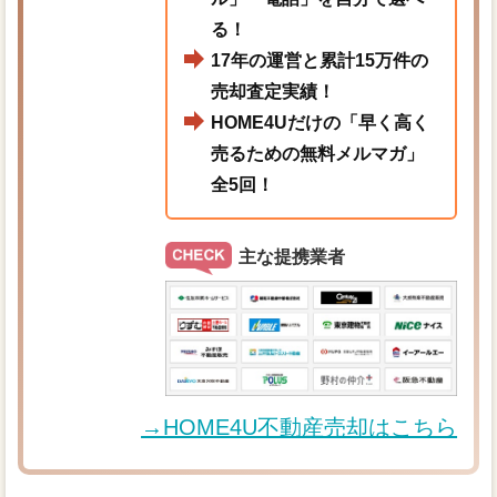
る！
17年の運営と累計15万件の
売却査定実績！
HOME4Uだけの「早く高く
売るための無料メルマガ」
全5回！
主な提携業者
→HOME4U不動産売却はこちら