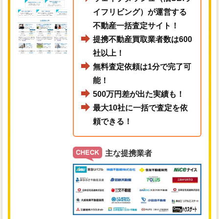
イフリビング）が運営する
不動産一括査定サイト！
提携不動産買取業者数は600
社以上！
無料査定依頼は1分で完了可
能！
500万円差が出た実績も！
最大10社に一括で査定を依
頼できる！
主な提携業者