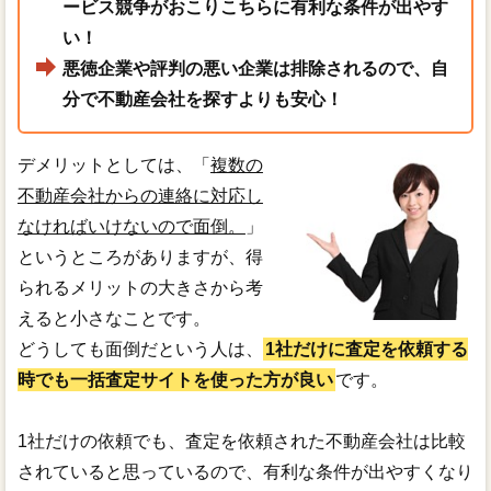
ービス競争がおこりこちらに有利な条件が出やす
い！
悪徳企業や評判の悪い企業は排除されるので、自
分で不動産会社を探すよりも安心！
デメリットとしては、「
複数の
不動産会社からの連絡に対応し
なければいけないので面倒。
」
というところがありますが、得
られるメリットの大きさから考
えると小さなことです。
どうしても面倒だという人は、
1社だけに査定を依頼する
時でも一括査定サイトを使った方が良い
です。
1社だけの依頼でも、査定を依頼された不動産会社は比較
されていると思っているので、有利な条件が出やすくなり