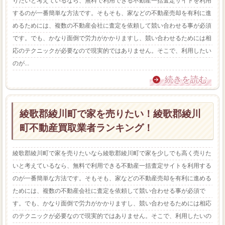
りたいと考えているなら、無料で利用できる不動産一括査定サイトを利用
するのが一番簡単な方法です。そもそも、家などの不動産売却を有利に進
めるためには、複数の不動産会社に査定を依頼して競い合わせる事が必須
です。でも、かなり面倒で労力がかかりますし、競い合わせるためには相
応のテクニックが必要なので現実的ではありません。そこで、利用したい
のが...
続きを読む
綾歌郡綾川町で家を売りたい！綾歌郡綾川
町不動産買取業者ランキング！
綾歌郡綾川町で家を売りたいなら綾歌郡綾川町で家を少しでも高く売りた
いと考えているなら、無料で利用できる不動産一括査定サイトを利用する
のが一番簡単な方法です。そもそも、家などの不動産売却を有利に進める
ためには、複数の不動産会社に査定を依頼して競い合わせる事が必須で
す。でも、かなり面倒で労力がかかりますし、競い合わせるためには相応
のテクニックが必要なので現実的ではありません。そこで、利用したいの