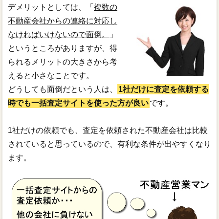
デメリットとしては、「
複数の
不動産会社からの連絡に対応し
なければいけないので面倒。
」
というところがありますが、得
られるメリットの大きさから考
えると小さなことです。
どうしても面倒だという人は、
1社だけに査定を依頼する
時でも一括査定サイトを使った方が良い
です。
1社だけの依頼でも、査定を依頼された不動産会社は比較
されていると思っているので、有利な条件が出やすくなり
ます。