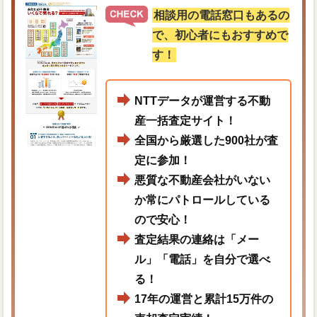
相談用の電話窓口もあるの
で、初心者にもおすすめで
す！
NTTデータが運営する不動
産一括査定サイト！
全国から厳選した900社が査
定に参加！
悪質な不動産会社がいない
か常にパトロールしている
ので安心！
査定結果の連絡は「メー
ル」「電話」を自分で選べ
る！
17年の運営と累計15万件の