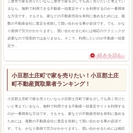
三豊市で家を売りたいなら三豊市で家を少しでも高く売りたいと考えてい
るなら、無料で利用できる不動産一括査定サイトを利用するのが一番簡単
な方法です。そもそも、家などの不動産売却を有利に進めるためには、複
数の不動産会社に査定を依頼して競い合わせる事が必須です。でも、かな
り面倒で労力がかかりますし、競い合わせるためには相応のテクニックが
必要なので現実的ではありません。そこで、利用したいのが不動産一括査
定サ...
続きを読む
小豆郡土庄町で家を売りたい！小豆郡土庄
町不動産買取業者ランキング！
小豆郡土庄町で家を売りたいなら小豆郡土庄町で家を少しでも高く売りた
いと考えているなら、無料で利用できる不動産一括査定サイトを利用する
のが一番簡単な方法です。そもそも、家などの不動産売却を有利に進める
ためには、複数の不動産会社に査定を依頼して競い合わせる事が必須で
す。でも、かなり面倒で労力がかかりますし、競い合わせるためには相応