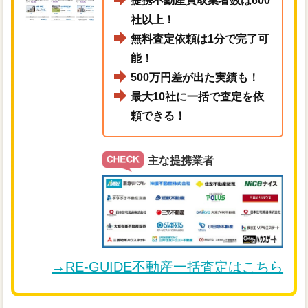
提携不動産買取業者数は600
社以上！
無料査定依頼は1分で完了可
能！
500万円差が出た実績も！
最大10社に一括で査定を依
頼できる！
主な提携業者
→RE-GUIDE不動産一括査定はこちら