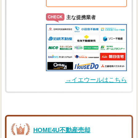
主な提携業者
→イエウールはこちら
HOME4U不動産売却