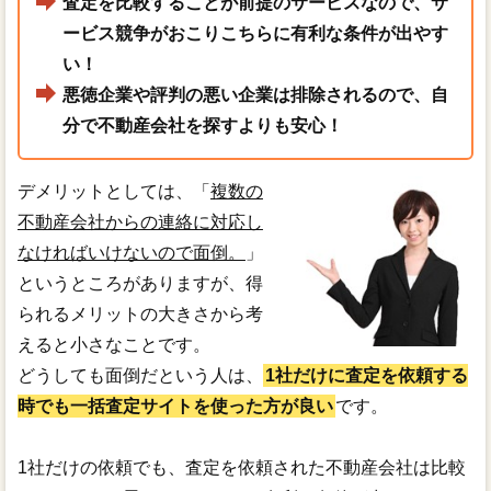
査定を比較することが前提のサービスなので、サ
ービス競争がおこりこちらに有利な条件が出やす
い！
悪徳企業や評判の悪い企業は排除されるので、自
分で不動産会社を探すよりも安心！
デメリットとしては、「
複数の
不動産会社からの連絡に対応し
なければいけないので面倒。
」
というところがありますが、得
られるメリットの大きさから考
えると小さなことです。
どうしても面倒だという人は、
1社だけに査定を依頼する
時でも一括査定サイトを使った方が良い
です。
1社だけの依頼でも、査定を依頼された不動産会社は比較