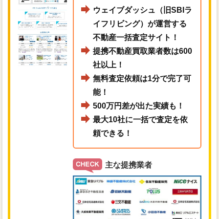
ウェイブダッシュ（旧SBIラ
イフリビング）が運営する
不動産一括査定サイト！
提携不動産買取業者数は600
社以上！
無料査定依頼は1分で完了可
能！
500万円差が出た実績も！
最大10社に一括で査定を依
頼できる！
主な提携業者