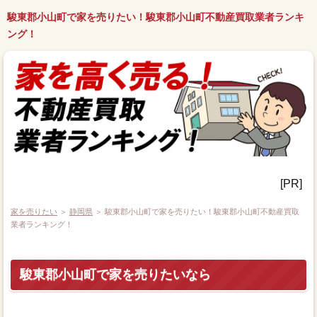
駿東郡小山町で家を売りたい！駿東郡小山町不動産買取業者ランキ
ング！
[PR]
家を売りたい
＞
静岡県
＞ 駿東郡小山町で家を売りたい！駿東郡小山町不動産買取
業者ランキング！
駿東郡小山町で家を売りたいなら