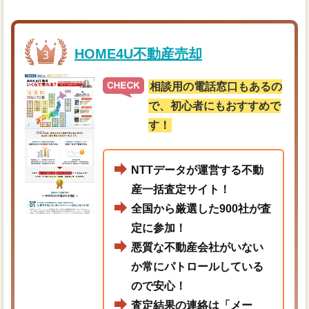
HOME4U不動産売却
相談用の電話窓口もあるの
で、初心者にもおすすめで
す！
NTTデータが運営する不動
産一括査定サイト！
全国から厳選した900社が査
定に参加！
悪質な不動産会社がいない
か常にパトロールしている
ので安心！
査定結果の連絡は「メー