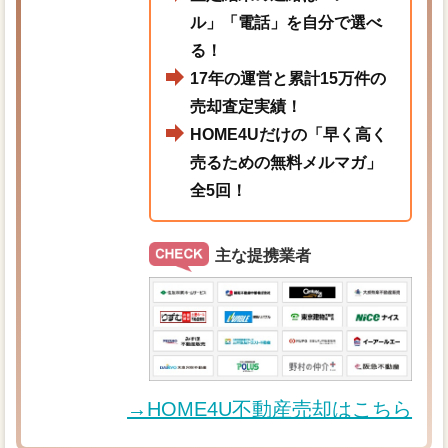
ル」「電話」を自分で選べ
る！
17年の運営と累計15万件の
売却査定実績！
HOME4Uだけの「早く高く
売るための無料メルマガ」
全5回！
主な提携業者
→HOME4U不動産売却はこちら