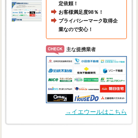
定依頼！
お客様満足度98％！
プライバシーマーク取得企
業なので安心！
主な提携業者
→イエウールはこちら