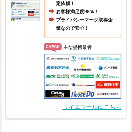
定依頼！
お客様満足度98％！
プライバシーマーク取得企
業なので安心！
主な提携業者
→イエウールはこちら