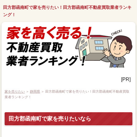
田方郡函南町で家を売りたい！田方郡函南町不動産買取業者ランキ
ング！
[PR]
家を売りたい
＞
静岡県
＞ 田方郡函南町で家を売りたい！田方郡函南町不動産買取
業者ランキング！
田方郡函南町で家を売りたいなら