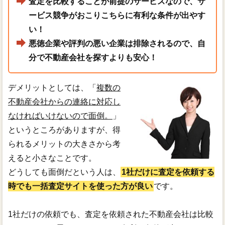
査定を比較することが前提のサービスなので、サ
ービス競争がおこりこちらに有利な条件が出やす
い！
悪徳企業や評判の悪い企業は排除されるので、自
分で不動産会社を探すよりも安心！
デメリットとしては、「
複数の
不動産会社からの連絡に対応し
なければいけないので面倒。
」
というところがありますが、得
られるメリットの大きさから考
えると小さなことです。
どうしても面倒だという人は、
1社だけに査定を依頼する
時でも一括査定サイトを使った方が良い
です。
1社だけの依頼でも、査定を依頼された不動産会社は比較