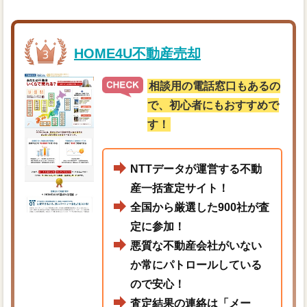
HOME4U不動産売却
相談用の電話窓口もあるの
で、初心者にもおすすめで
す！
NTTデータが運営する不動
産一括査定サイト！
全国から厳選した900社が査
定に参加！
悪質な不動産会社がいない
か常にパトロールしている
ので安心！
査定結果の連絡は「メー