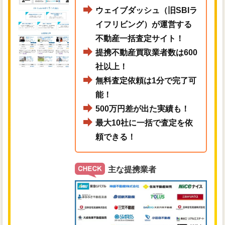
ウェイブダッシュ（旧SBIラ
イフリビング）が運営する
不動産一括査定サイト！
提携不動産買取業者数は600
社以上！
無料査定依頼は1分で完了可
能！
500万円差が出た実績も！
最大10社に一括で査定を依
頼できる！
主な提携業者