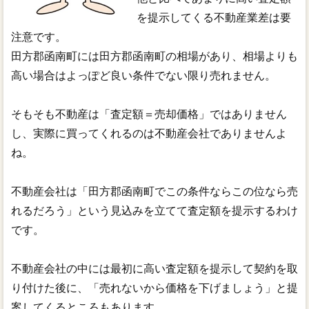
を提示してくる不動産業差は要
注意です。
田方郡函南町には田方郡函南町の相場があり、相場よりも
高い場合はよっぽど良い条件でない限り売れません。
そもそも不動産は「査定額＝売却価格」ではありません
し、実際に買ってくれるのは不動産会社でありませんよ
ね。
不動産会社は「田方郡函南町でこの条件ならこの位なら売
れるだろう」という見込みを立てて査定額を提示するわけ
です。
不動産会社の中には最初に高い査定額を提示して契約を取
り付けた後に、「売れないから価格を下げましょう」と提
案してくるところもあります。