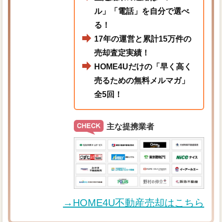
ル」「電話」を自分で選べ
る！
17年の運営と累計15万件の
売却査定実績！
HOME4Uだけの「早く高く
売るための無料メルマガ」
全5回！
主な提携業者
→HOME4U不動産売却はこちら