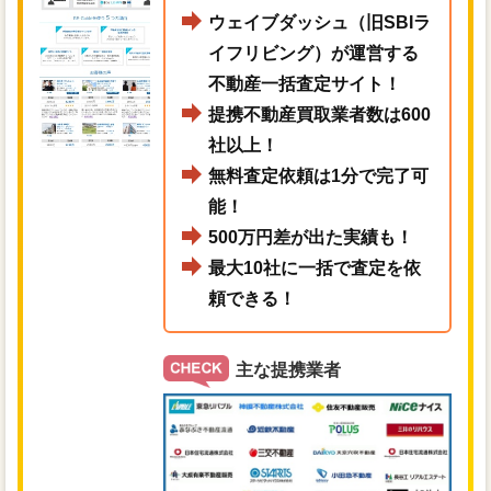
ウェイブダッシュ（旧SBIラ
イフリビング）が運営する
不動産一括査定サイト！
提携不動産買取業者数は600
社以上！
無料査定依頼は1分で完了可
能！
500万円差が出た実績も！
最大10社に一括で査定を依
頼できる！
主な提携業者