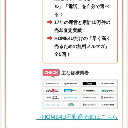
ル」「電話」を自分で選べ
る！
17年の運営と累計15万件の
売却査定実績！
HOME4Uだけの「早く高く
売るための無料メルマガ」
全5回！
主な提携業者
→HOME4U不動産売却はこちら