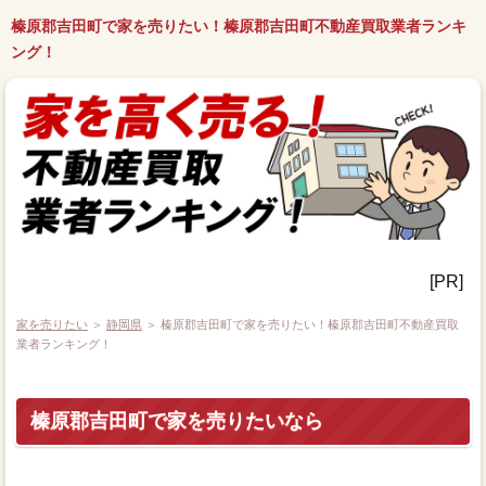
榛原郡吉田町で家を売りたい！榛原郡吉田町不動産買取業者ランキ
ング！
[PR]
家を売りたい
＞
静岡県
＞ 榛原郡吉田町で家を売りたい！榛原郡吉田町不動産買取
業者ランキング！
榛原郡吉田町で家を売りたいなら