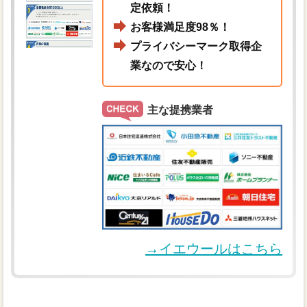
定依頼！
お客様満足度98％！
プライバシーマーク取得企
業なので安心！
主な提携業者
→イエウールはこちら