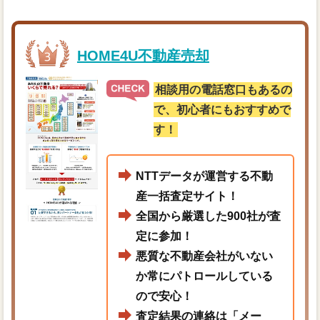
HOME4U不動産売却
相談用の電話窓口もあるの
で、初心者にもおすすめで
す！
NTTデータが運営する不動
産一括査定サイト！
全国から厳選した900社が査
定に参加！
悪質な不動産会社がいない
か常にパトロールしている
ので安心！
査定結果の連絡は「メー