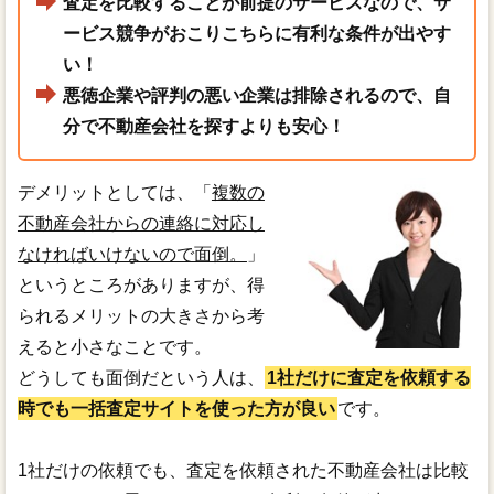
査定を比較することが前提のサービスなので、サ
ービス競争がおこりこちらに有利な条件が出やす
い！
悪徳企業や評判の悪い企業は排除されるので、自
分で不動産会社を探すよりも安心！
デメリットとしては、「
複数の
不動産会社からの連絡に対応し
なければいけないので面倒。
」
というところがありますが、得
られるメリットの大きさから考
えると小さなことです。
どうしても面倒だという人は、
1社だけに査定を依頼する
時でも一括査定サイトを使った方が良い
です。
1社だけの依頼でも、査定を依頼された不動産会社は比較