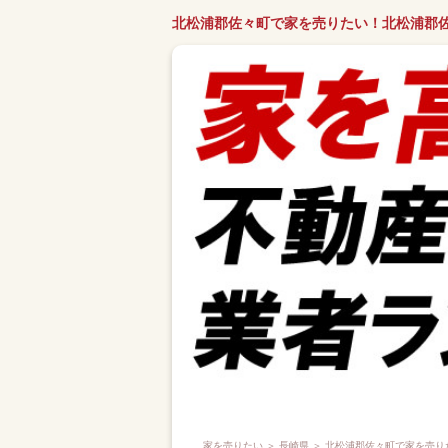
北松浦郡佐々町で家を売りたい！北松浦郡
家を売りたい
＞
長崎県
＞ 北松浦郡佐々町で家を売り