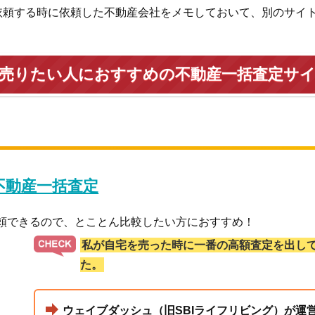
依頼する時に依頼した不動産会社をメモしておいて、別のサイ
を売りたい人におすすめの不動産一括査定サ
 不動産一括査定
依頼できるので、とことん比較したい方におすすめ！
私が自宅を売った時に一番の高額査定を出し
た。
ウェイブダッシュ（旧SBIライフリビング）が運