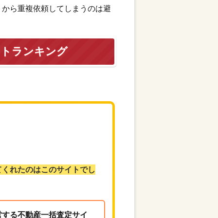
トから重複依頼してしまうのは避
イトランキング
てくれたのはこのサイトでし
営する不動産一括査定サイ