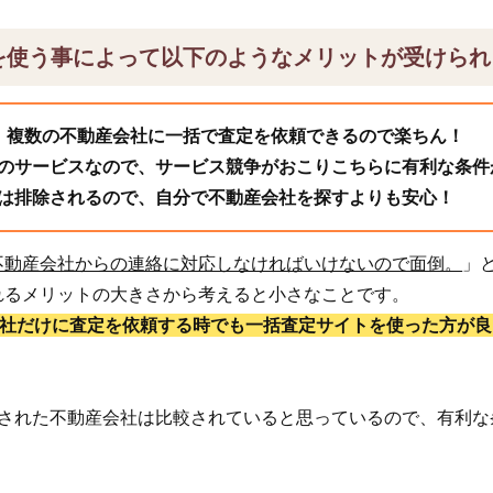
を使う事によって以下のようなメリットが受けられ
、複数の不動産会社に一括で査定を依頼できるので楽ちん！
のサービスなので、サービス競争がおこりこちらに有利な条件
は排除されるので、自分で不動産会社を探すよりも安心！
不動産会社からの連絡に対応しなければいけないので面倒。
」
れるメリットの大きさから考えると小さなことです。
1社だけに査定を依頼する時でも一括査定サイトを使った方が良
頼された不動産会社は比較されていると思っているので、有利な