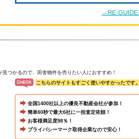
→RE-GUI
が見つかるので、田舎物件を売りたい人におすすめ！
こちらのサイトもすごく使いやすかったです
全国1400社以上の優良不動産会社が参加！
簡単60秒で最大6社に一括査定依頼！
お客様満足度98％！
プライバシーマーク取得企業なので安心！