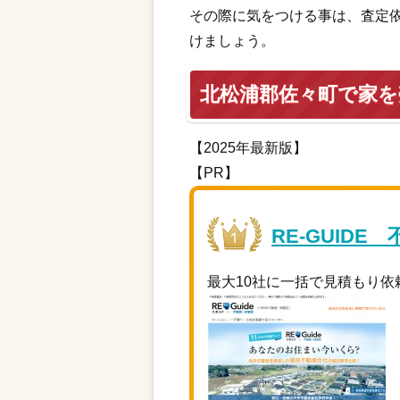
その際に気をつける事は、査定
けましょう。
北松浦郡佐々町で家
【2025年最新版】
【PR】
RE-GUIDE
最大10社に一括で見積もり