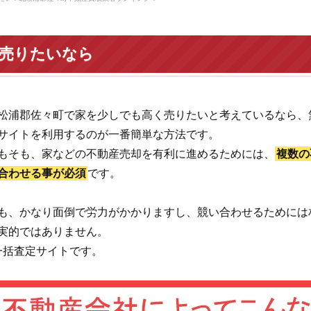
を売りたいなら
松浦郡佐々町で家を少しでも高く売りたいと考えているなら、
サイトを利用するのが一番簡単な方法です。
もそも、家などの不動産売却を有利に進めるためには、
複数の
合わせる事が必須
です。
も、かなり面倒で労力がかかりますし、競い合わせるためには
実的ではありません。
一括査定サイトです。