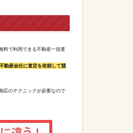
無料で利用できる不動産一括査
不動産会社に査定を依頼して競
相応のテクニックが必要なので