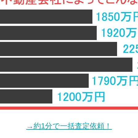
→約1分で一括査定依頼！