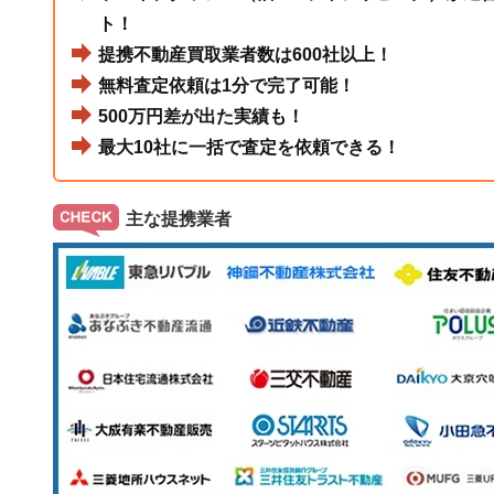
ト！
提携不動産買取業者数は600社以上！
無料査定依頼は1分で完了可能！
500万円差が出た実績も！
最大10社に一括で査定を依頼できる！
主な提携業者