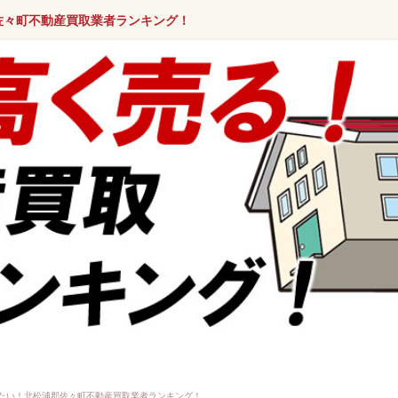
佐々町不動産買取業者ランキング！
たい！北松浦郡佐々町不動産買取業者ランキング！