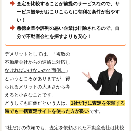
査定を比較することが前提のサービスなので、サ
ービス競争がおこりこちらに有利な条件が出やす
い！
悪徳企業や評判の悪い企業は排除されるので、自
分で不動産会社を探すよりも安心！
デメリットとしては、「
複数の
不動産会社からの連絡に対応し
なければいけないので面倒。
」
というところがありますが、得
られるメリットの大きさから考
えると小さなことです。
どうしても面倒だという人は、
1社だけに査定を依頼する
時でも一括査定サイトを使った方が良い
です。
1社だけの依頼でも、査定を依頼された不動産会社は比較