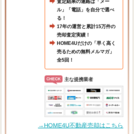
査定結果の連絡は「メー
ル」「電話」を自分で選べ
る！
17年の運営と累計15万件の
売却査定実績！
HOME4Uだけの「早く高く
売るための無料メルマガ」
全5回！
主な提携業者
→HOME4U不動産売却はこちら