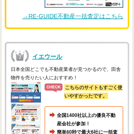
→RE-GUIDE不動産一括査定はこちら
イエウール
日本全国どこでも不動産業者が見つかるので、田舎
物件を売りたい人におすすめ！
こちらのサイトもすごく使
いやすかったです。
全国1400社以上の優良不動
産会社が参加！
簡単60秒で最大6社に一括査