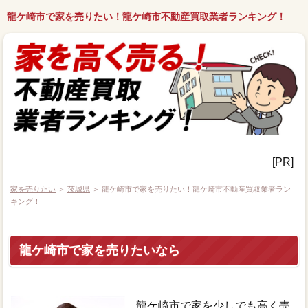
龍ケ崎市で家を売りたい！龍ケ崎市不動産買取業者ランキング！
[PR]
家を売りたい
＞
茨城県
＞ 龍ケ崎市で家を売りたい！龍ケ崎市不動産買取業者ラン
キング！
龍ケ崎市で家を売りたいなら
龍ケ崎市で家を少しでも高く売