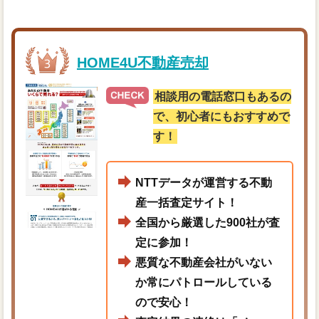
HOME4U不動産売却
相談用の電話窓口もあるの
で、初心者にもおすすめで
す！
NTTデータが運営する不動
産一括査定サイト！
全国から厳選した900社が査
定に参加！
悪質な不動産会社がいない
か常にパトロールしている
ので安心！