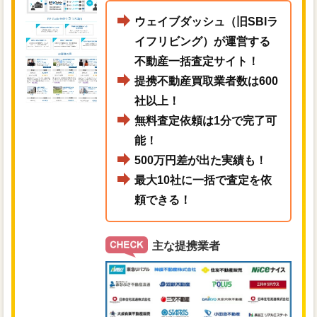
ウェイブダッシュ（旧SBIラ
イフリビング）が運営する
不動産一括査定サイト！
提携不動産買取業者数は600
社以上！
無料査定依頼は1分で完了可
能！
500万円差が出た実績も！
最大10社に一括で査定を依
頼できる！
主な提携業者