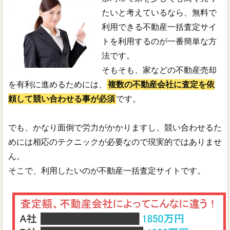
たいと考えているなら、無料で
利用できる不動産一括査定サイ
トを利用するのが一番簡単な方
法です。
そもそも、家などの不動産売却
を有利に進めるためには、
複数の不動産会社に査定を依
頼して競い合わせる事が必須
です。
でも、かなり面倒で労力がかかりますし、競い合わせるた
めには相応のテクニックが必要なので現実的ではありませ
ん。
そこで、利用したいのが不動産一括査定サイトです。