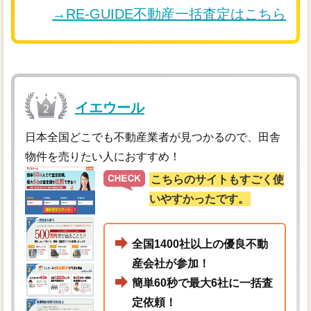
→RE-GUIDE不動産一括査定はこちら
イエウール
日本全国どこでも不動産業者が見つかるので、田舎
物件を売りたい人におすすめ！
こちらのサイトもすごく使
いやすかったです。
全国1400社以上の優良不動
産会社が参加！
簡単60秒で最大6社に一括査
定依頼！