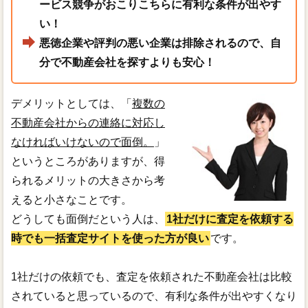
ービス競争がおこりこちらに有利な条件が出やす
い！
悪徳企業や評判の悪い企業は排除されるので、自
分で不動産会社を探すよりも安心！
デメリットとしては、「
複数の
不動産会社からの連絡に対応し
なければいけないので面倒。
」
というところがありますが、得
られるメリットの大きさから考
えると小さなことです。
どうしても面倒だという人は、
1社だけに査定を依頼する
時でも一括査定サイトを使った方が良い
です。
1社だけの依頼でも、査定を依頼された不動産会社は比較
されていると思っているので、有利な条件が出やすくなり