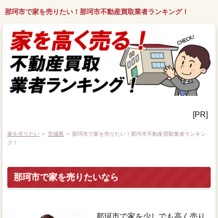
那珂市で家を売りたい！那珂市不動産買取業者ランキング！
[PR]
家を売りたい
＞
茨城県
＞ 那珂市で家を売りたい！那珂市不動産買取業者ランキン
グ！
那珂市で家を売りたいなら
那珂市で家を少しでも高く売り