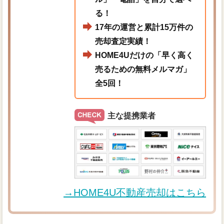
る！
17年の運営と累計15万件の
売却査定実績！
HOME4Uだけの「早く高く
売るための無料メルマガ」
全5回！
主な提携業者
→HOME4U不動産売却はこちら