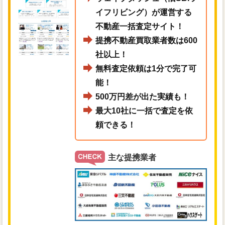
イフリビング）が運営する
不動産一括査定サイト！
提携不動産買取業者数は600
社以上！
無料査定依頼は1分で完了可
能！
500万円差が出た実績も！
最大10社に一括で査定を依
頼できる！
主な提携業者