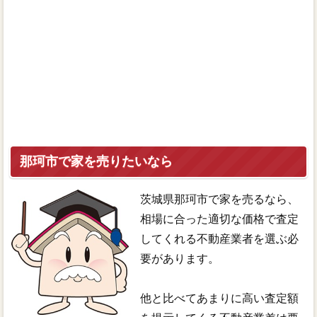
那珂市で家を売りたいなら
茨城県那珂市で家を売るなら、
相場に合った適切な価格で査定
してくれる不動産業者を選ぶ必
要があります。
他と比べてあまりに高い査定額