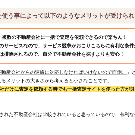
を使う事によって以下のようなメリットが受けられ
、複数の不動産会社に一括で査定を依頼できるので楽ちん！
のサービスなので、サービス競争がおこりこちらに有利な条件
は排除されるので、自分で不動産会社を探すよりも安心！
不動産会社からの連絡に対応しなければいけないので面倒。
」
れるメリットの大きさから考えると小さなことです。
1社だけに査定を依頼する時でも一括査定サイトを使った方が良
頼された不動産会社は比較されていると思っているので、有利な