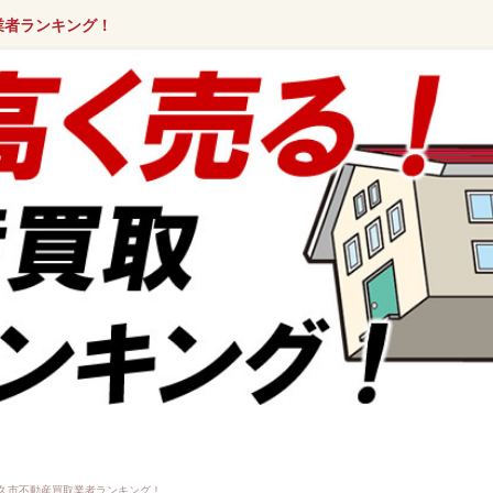
業者ランキング！
久市不動産買取業者ランキング！