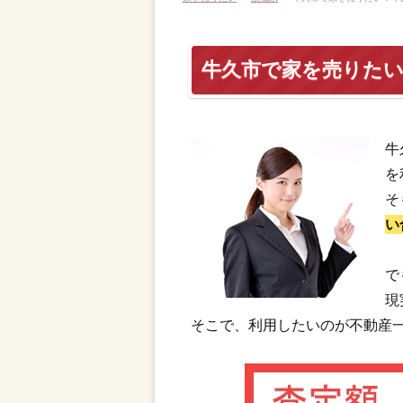
牛久市で家を売りた
牛
を
そ
い
で
現
そこで、利用したいのが不動産