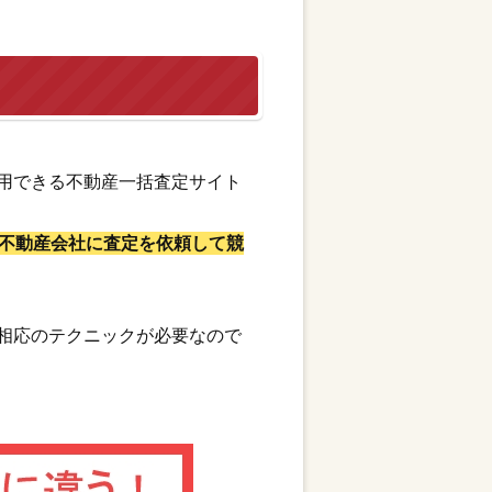
用できる不動産一括査定サイト
不動産会社に査定を依頼して競
相応のテクニックが必要なので