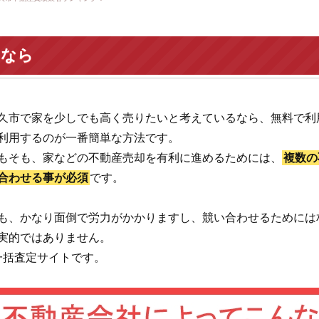
いなら
久市で家を少しでも高く売りたいと考えているなら、無料で利
利用するのが一番簡単な方法です。
もそも、家などの不動産売却を有利に進めるためには、
複数の
合わせる事が必須
です。
も、かなり面倒で労力がかかりますし、競い合わせるためには
実的ではありません。
一括査定サイトです。