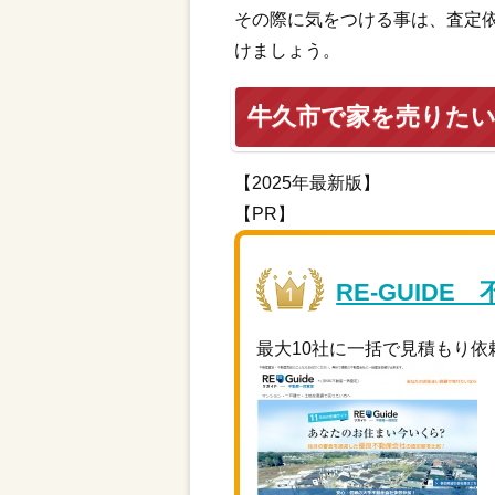
その際に気をつける事は、査定
けましょう。
牛久市で家を売りた
【2025年最新版】
【PR】
RE-GUIDE
最大10社に一括で見積もり