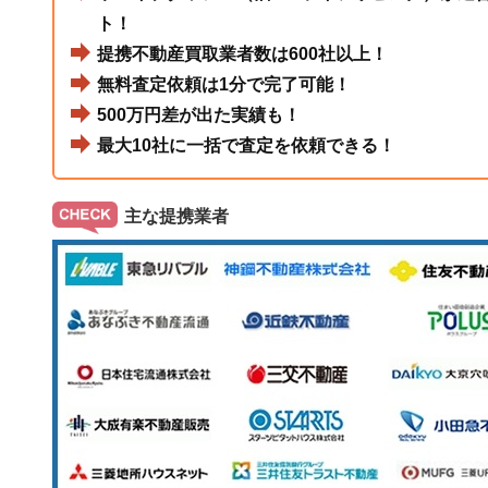
ト！
提携不動産買取業者数は600社以上！
無料査定依頼は1分で完了可能！
500万円差が出た実績も！
最大10社に一括で査定を依頼できる！
主な提携業者