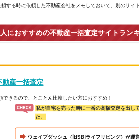
依頼する時に依頼した不動産会社をメモしておいて、別のサイ
い人におすすめの不動産一括査定サイトラン
 不動産一括査定
依頼できるので、とことん比較したい方におすすめ！
私が自宅を売った時に一番の高額査定を出し
た。
ウェイブダッシュ（旧SBIライフリビング）が運