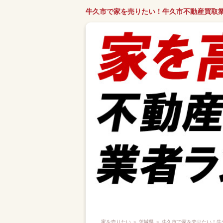
牛久市で家を売りたい！牛久市不動産買取
家を売りたい
＞
茨城県
＞ 牛久市で家を売りたい！牛