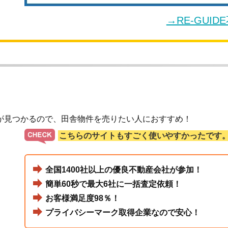
→RE-GUI
が見つかるので、田舎物件を売りたい人におすすめ！
こちらのサイトもすごく使いやすかったです
全国1400社以上の優良不動産会社が参加！
簡単60秒で最大6社に一括査定依頼！
お客様満足度98％！
プライバシーマーク取得企業なので安心！