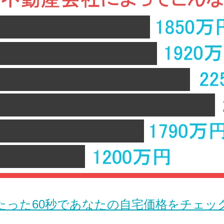
たった60秒であなたの自宅価格をチェッ