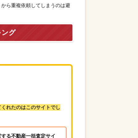
トから重複依頼してしまうのは避
キング
てくれたのはこのサイトでし
営する不動産一括査定サイ