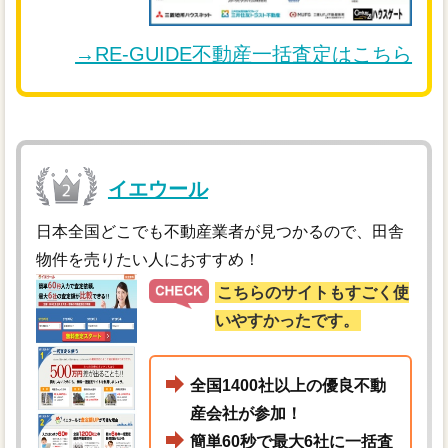
→RE-GUIDE不動産一括査定はこちら
イエウール
日本全国どこでも不動産業者が見つかるので、田舎
物件を売りたい人におすすめ！
こちらのサイトもすごく使
いやすかったです。
全国1400社以上の優良不動
産会社が参加！
簡単60秒で最大6社に一括査