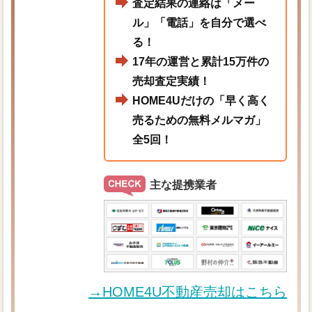
査定結果の連絡は「メー
ル」「電話」を自分で選べ
る！
17年の運営と累計15万件の
売却査定実績！
HOME4Uだけの「早く高く
売るための無料メルマガ」
全5回！
主な提携業者
→HOME4U不動産売却はこちら