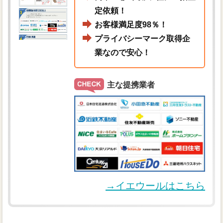
定依頼！
お客様満足度98％！
プライバシーマーク取得企
業なので安心！
主な提携業者
→イエウールはこちら