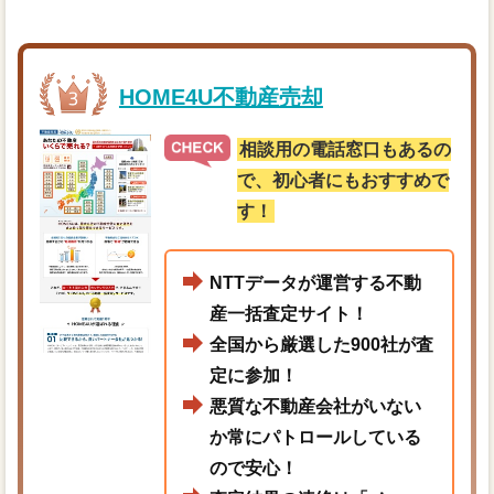
HOME4U不動産売却
相談用の電話窓口もあるの
で、初心者にもおすすめで
す！
NTTデータが運営する不動
産一括査定サイト！
全国から厳選した900社が査
定に参加！
悪質な不動産会社がいない
か常にパトロールしている
ので安心！