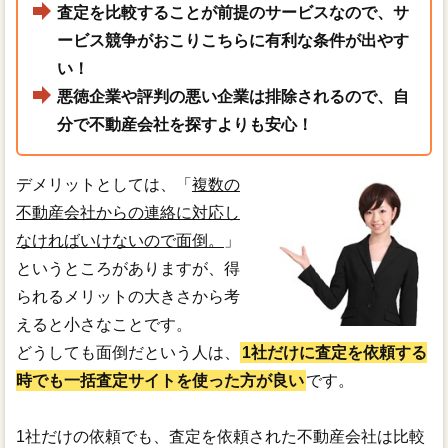
査定を比較することが前提のサービスなので、サ
ービス競争がおこりこちらに有利な条件が出やす
い！
悪徳企業や評判の悪い企業は排除されるので、自
分で不動産会社を探すよりも安心！
デメリットとしては、「
複数の
不動産会社からの連絡に対応し
なければいけないので面倒。
」
というところがありますが、得
られるメリットの大きさから考
えると小さなことです。
どうしても面倒だという人は、
1社だけに査定を依頼する
時でも一括査定サイトを使った方が良い
です。
1社だけの依頼でも、査定を依頼された不動産会社は比較