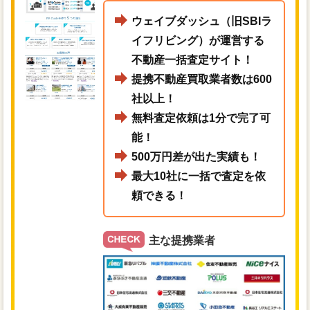
ウェイブダッシュ（旧SBIラ
イフリビング）が運営する
不動産一括査定サイト！
提携不動産買取業者数は600
社以上！
無料査定依頼は1分で完了可
能！
500万円差が出た実績も！
最大10社に一括で査定を依
頼できる！
主な提携業者