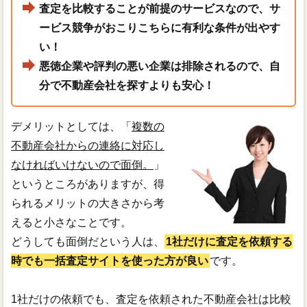
査定を比較することが前提のサービスなので、サ
ービス競争がおこりこちらに有利な条件が出やす
い！
悪徳企業や評判の悪い企業は排除されるので、自
分で不動産会社を探すよりも安心！
デメリットとしては、「
複数の
不動産会社からの連絡に対応し
なければいけないので面倒。
」
というところがありますが、得
られるメリットの大きさから考
えると小さなことです。
どうしても面倒だという人は、
1社だけに査定を依頼する
時でも一括査定サイトを使った方が良い
です。
1社だけの依頼でも、査定を依頼された不動産会社は比較