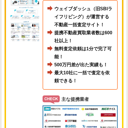
ウェイブダッシュ（旧SBIラ
イフリビング）が運営する
不動産一括査定サイト！
提携不動産買取業者数は600
社以上！
無料査定依頼は1分で完了可
能！
500万円差が出た実績も！
最大10社に一括で査定を依
頼できる！
主な提携業者