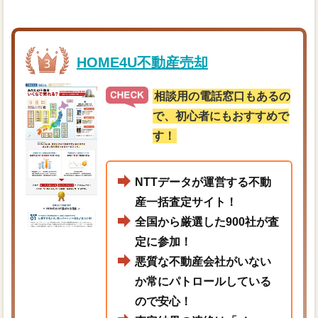
HOME4U不動産売却
相談用の電話窓口もあるの
で、初心者にもおすすめで
す！
NTTデータが運営する不動
産一括査定サイト！
全国から厳選した900社が査
定に参加！
悪質な不動産会社がいない
か常にパトロールしている
ので安心！