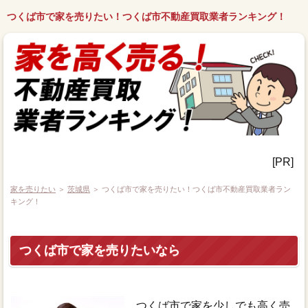
つくば市で家を売りたい！つくば市不動産買取業者ランキング！
[PR]
家を売りたい
＞
茨城県
＞ つくば市で家を売りたい！つくば市不動産買取業者ラン
キング！
つくば市で家を売りたいなら
つくば市で家を少しでも高く売