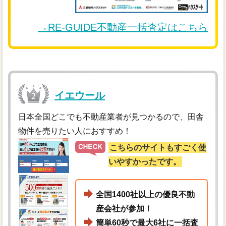
→RE-GUIDE不動産一括査定はこちら
イエウール
日本全国どこでも不動産業者が見つかるので、田舎
物件を売りたい人におすすめ！
こちらのサイトもすごく使
いやすかったです。
全国1400社以上の優良不動
産会社が参加！
簡単60秒で最大6社に一括査