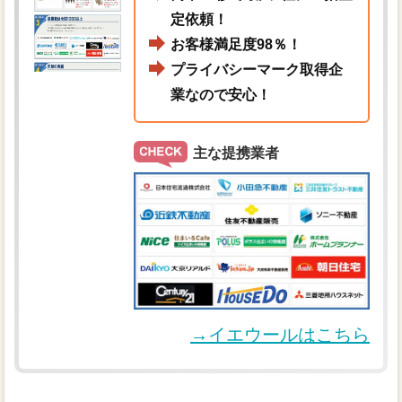
定依頼！
お客様満足度98％！
プライバシーマーク取得企
業なので安心！
主な提携業者
→イエウールはこちら