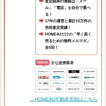
査定結果の連絡は「メー
ル」「電話」を自分で選べ
る！
17年の運営と累計15万件の
売却査定実績！
HOME4Uだけの「早く高く
売るための無料メルマガ」
全5回！
主な提携業者
→HOME4U不動産売却はこちら