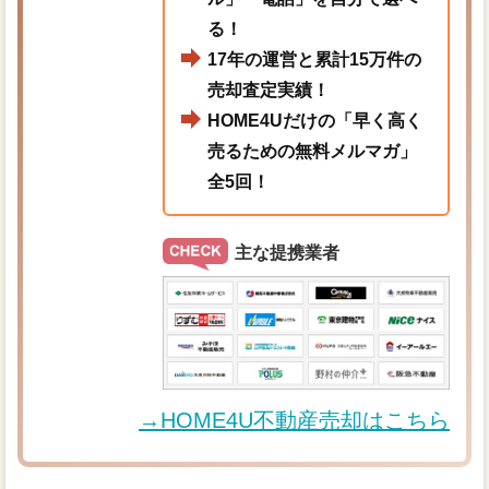
る！
17年の運営と累計15万件の
売却査定実績！
HOME4Uだけの「早く高く
売るための無料メルマガ」
全5回！
主な提携業者
→HOME4U不動産売却はこちら