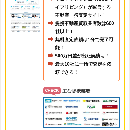
イフリビング）が運営する
不動産一括査定サイト！
提携不動産買取業者数は600
社以上！
無料査定依頼は1分で完了可
能！
500万円差が出た実績も！
最大10社に一括で査定を依
頼できる！
主な提携業者