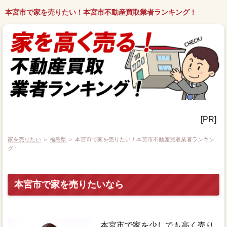
本宮市で家を売りたい！本宮市不動産買取業者ランキング！
[PR]
家を売りたい
＞
福島県
＞ 本宮市で家を売りたい！本宮市不動産買取業者ランキン
グ！
本宮市で家を売りたいなら
本宮市で家を少しでも高く売り