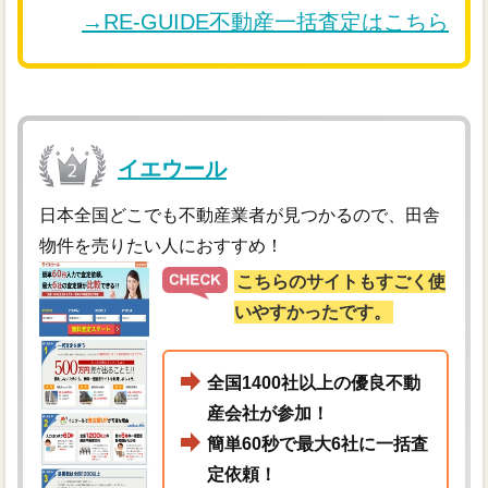
→RE-GUIDE不動産一括査定はこちら
イエウール
日本全国どこでも不動産業者が見つかるので、田舎
物件を売りたい人におすすめ！
こちらのサイトもすごく使
いやすかったです。
全国1400社以上の優良不動
産会社が参加！
簡単60秒で最大6社に一括査
定依頼！