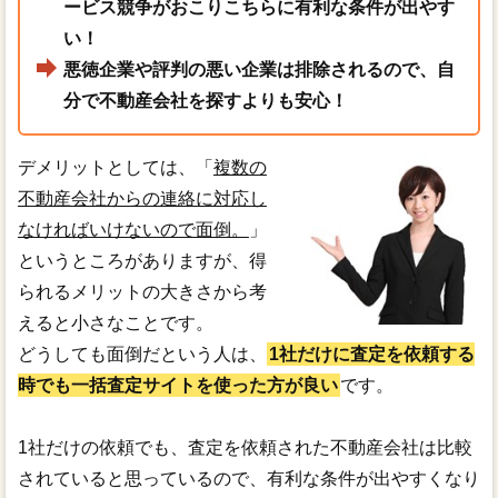
ービス競争がおこりこちらに有利な条件が出やす
い！
悪徳企業や評判の悪い企業は排除されるので、自
分で不動産会社を探すよりも安心！
デメリットとしては、「
複数の
不動産会社からの連絡に対応し
なければいけないので面倒。
」
というところがありますが、得
られるメリットの大きさから考
えると小さなことです。
どうしても面倒だという人は、
1社だけに査定を依頼する
時でも一括査定サイトを使った方が良い
です。
1社だけの依頼でも、査定を依頼された不動産会社は比較
されていると思っているので、有利な条件が出やすくなり