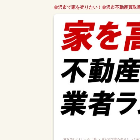
金沢市で家を売りたい！金沢市不動産買取
家を売りたい
＞
石川県
＞ 金沢市で家を売りたい！金