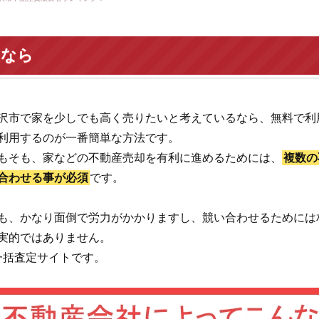
いなら
沢市で家を少しでも高く売りたいと考えているなら、無料で利
利用するのが一番簡単な方法です。
もそも、家などの不動産売却を有利に進めるためには、
複数の
合わせる事が必須
です。
も、かなり面倒で労力がかかりますし、競い合わせるためには
実的ではありません。
一括査定サイトです。