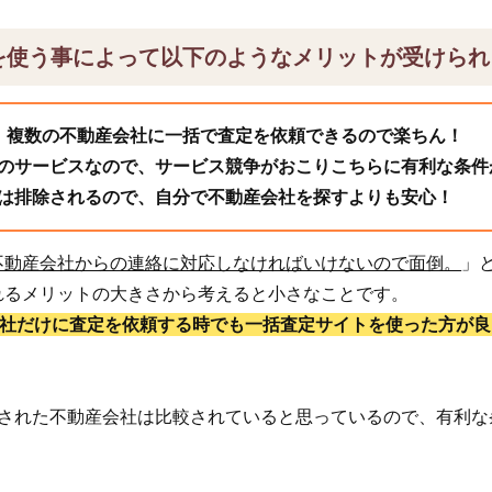
を使う事によって以下のようなメリットが受けられ
、複数の不動産会社に一括で査定を依頼できるので楽ちん！
のサービスなので、サービス競争がおこりこちらに有利な条件
は排除されるので、自分で不動産会社を探すよりも安心！
不動産会社からの連絡に対応しなければいけないので面倒。
」
れるメリットの大きさから考えると小さなことです。
1社だけに査定を依頼する時でも一括査定サイトを使った方が良
頼された不動産会社は比較されていると思っているので、有利な