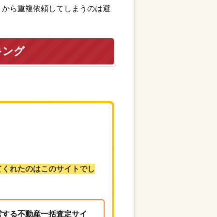
トから重複依頼してしまうのは避
キング
てくれたのはこのサイトでし
営する不動産一括査定サイ