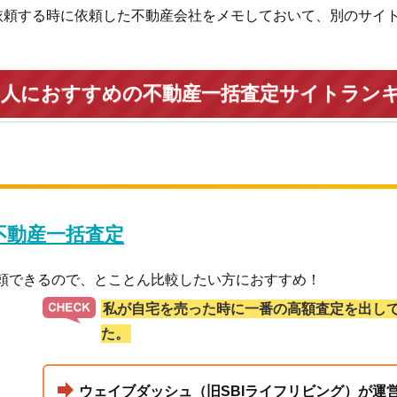
依頼する時に依頼した不動産会社をメモしておいて、別のサイ
い人におすすめの不動産一括査定サイトラン
 不動産一括査定
依頼できるので、とことん比較したい方におすすめ！
私が自宅を売った時に一番の高額査定を出し
た。
ウェイブダッシュ（旧SBIライフリビング）が運