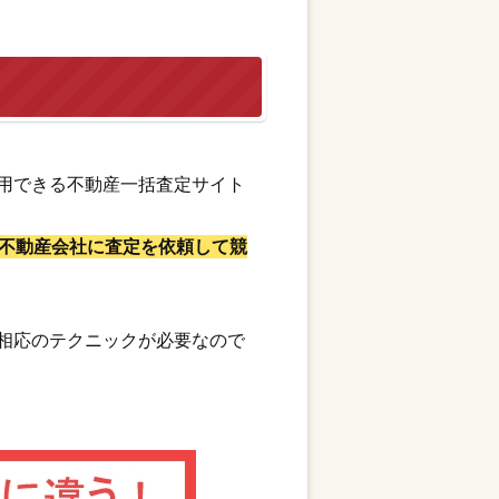
用できる不動産一括査定サイト
不動産会社に査定を依頼して競
相応のテクニックが必要なので