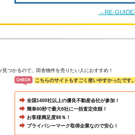
→RE-GUI
が見つかるので、田舎物件を売りたい人におすすめ！
こちらのサイトもすごく使いやすかったです
全国1400社以上の優良不動産会社が参加！
簡単60秒で最大6社に一括査定依頼！
お客様満足度98％！
プライバシーマーク取得企業なので安心！