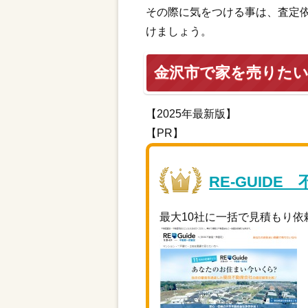
その際に気をつける事は、査定
けましょう。
金沢市で家を売りた
【2025年最新版】
【PR】
RE-GUIDE
最大10社に一括で見積もり