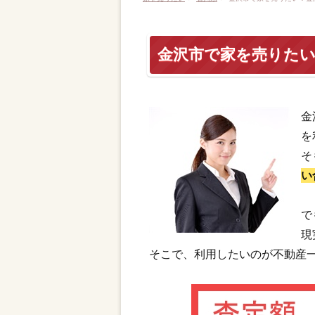
金沢市で家を売りた
金
を
そ
い
で
現
そこで、利用したいのが不動産