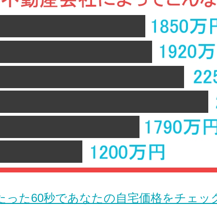
たった60秒であなたの自宅価格をチェッ