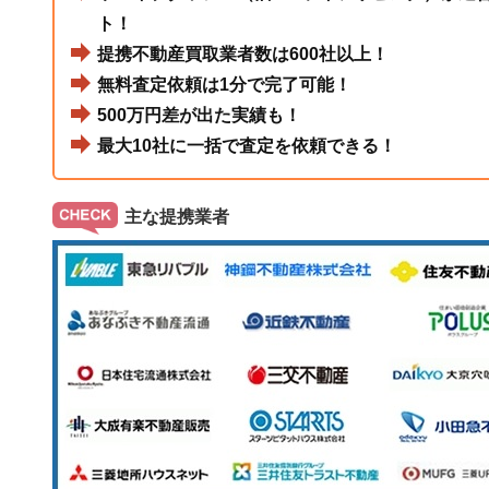
ト！
提携不動産買取業者数は600社以上！
無料査定依頼は1分で完了可能！
500万円差が出た実績も！
最大10社に一括で査定を依頼できる！
主な提携業者