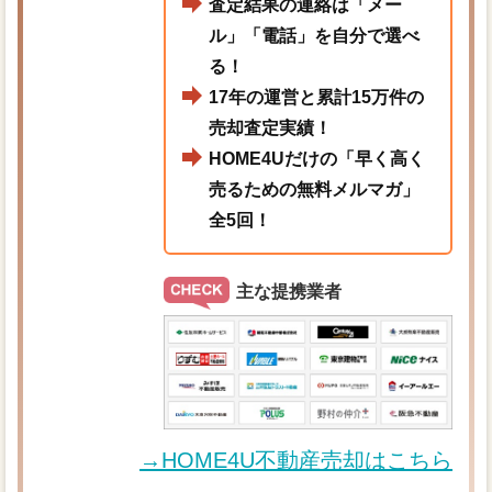
査定結果の連絡は「メー
ル」「電話」を自分で選べ
る！
17年の運営と累計15万件の
売却査定実績！
HOME4Uだけの「早く高く
売るための無料メルマガ」
全5回！
主な提携業者
→HOME4U不動産売却はこちら