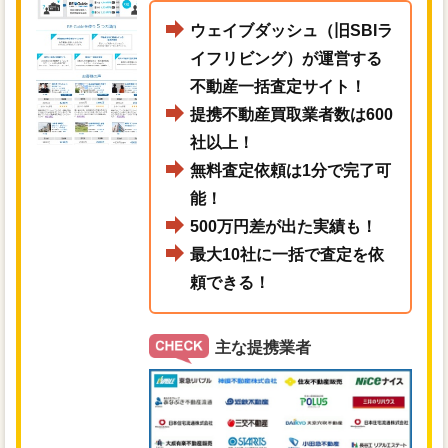
ウェイブダッシュ（旧SBIラ
イフリビング）が運営する
不動産一括査定サイト！
提携不動産買取業者数は600
社以上！
無料査定依頼は1分で完了可
能！
500万円差が出た実績も！
最大10社に一括で査定を依
頼できる！
主な提携業者