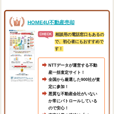
HOME4U不動産売却
相談用の電話窓口もあるの
で、初心者にもおすすめで
す！
NTTデータが運営する不動
産一括査定サイト！
全国から厳選した900社が査
定に参加！
悪質な不動産会社がいない
か常にパトロールしている
ので安心！