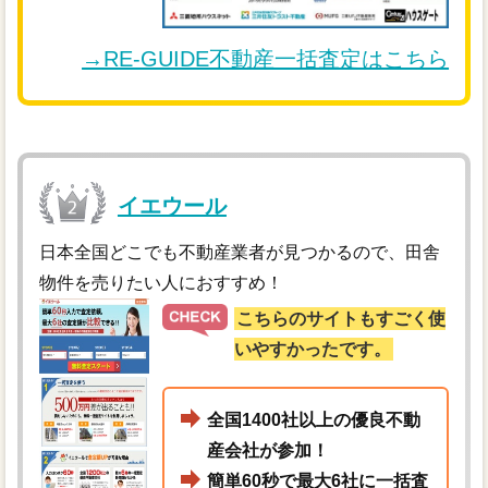
→RE-GUIDE不動産一括査定はこちら
イエウール
日本全国どこでも不動産業者が見つかるので、田舎
物件を売りたい人におすすめ！
こちらのサイトもすごく使
いやすかったです。
全国1400社以上の優良不動
産会社が参加！
簡単60秒で最大6社に一括査