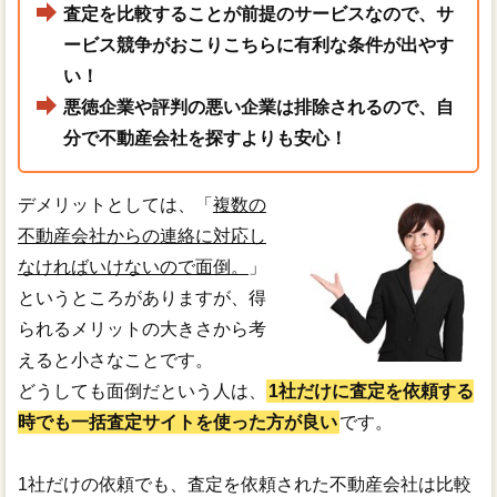
査定を比較することが前提のサービスなので、サ
ービス競争がおこりこちらに有利な条件が出やす
い！
悪徳企業や評判の悪い企業は排除されるので、自
分で不動産会社を探すよりも安心！
デメリットとしては、「
複数の
不動産会社からの連絡に対応し
なければいけないので面倒。
」
というところがありますが、得
られるメリットの大きさから考
えると小さなことです。
どうしても面倒だという人は、
1社だけに査定を依頼する
時でも一括査定サイトを使った方が良い
です。
1社だけの依頼でも、査定を依頼された不動産会社は比較