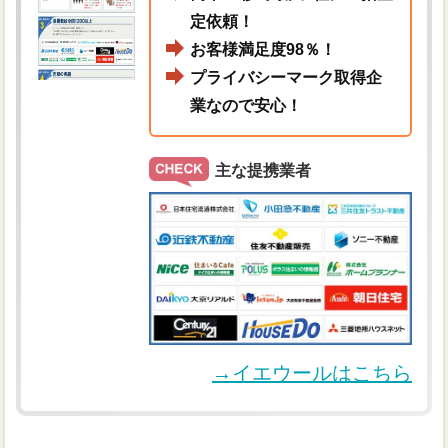
定依頼！
お客様満足度98％！
プライバシーマーク取得企
業なので安心！
主な提携業者
→イエウールはこちら