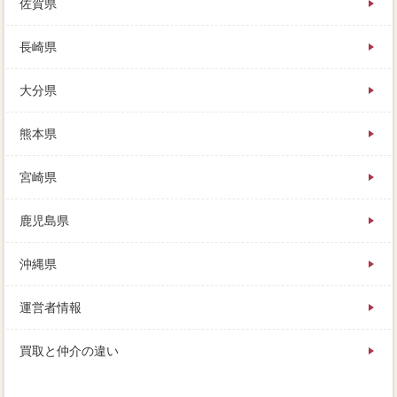
佐賀県
長崎県
大分県
熊本県
宮崎県
鹿児島県
沖縄県
運営者情報
買取と仲介の違い