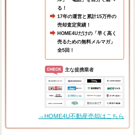
る！
17年の運営と累計15万件の
売却査定実績！
HOME4Uだけの「早く高く
売るための無料メルマガ」
全5回！
主な提携業者
→HOME4U不動産売却はこちら