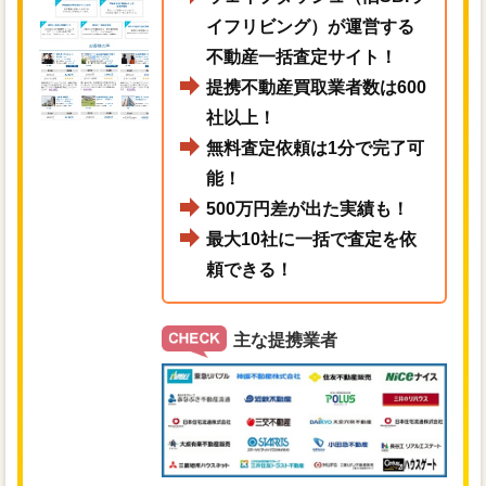
イフリビング）が運営する
不動産一括査定サイト！
提携不動産買取業者数は600
社以上！
無料査定依頼は1分で完了可
能！
500万円差が出た実績も！
最大10社に一括で査定を依
頼できる！
主な提携業者