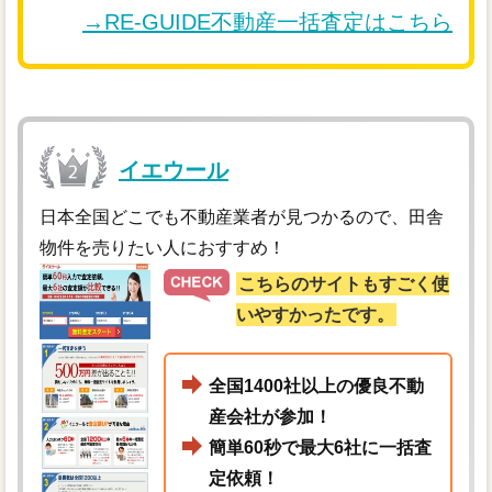
→RE-GUIDE不動産一括査定はこちら
イエウール
日本全国どこでも不動産業者が見つかるので、田舎
物件を売りたい人におすすめ！
こちらのサイトもすごく使
いやすかったです。
全国1400社以上の優良不動
産会社が参加！
簡単60秒で最大6社に一括査
定依頼！