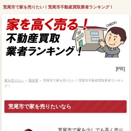
荒尾市で家を売りたい！荒尾市不動産買取業者ランキング！
[PR]
家を売りたい
＞
熊本県
＞ 荒尾市で家を売りたい！荒尾市不動産買取業者ランキン
グ！
荒尾市で家を売りたいなら
荒尾市で家を少しでも高く売り