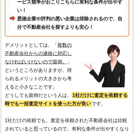
ービス競争がおこりこちらに有利な条件が出やす
い！
悪徳企業や評判の悪い企業は排除されるので、自
分で不動産会社を探すよりも安心！
デメリットとしては、「
複数の
不動産会社からの連絡に対応し
なければいけないので面倒。
」
というところがありますが、得
られるメリットの大きさから考
えると小さなことです。
どうしても面倒だという人は、
1社だけに査定を依頼する
時でも一括査定サイトを使った方が良い
です。
1社だけの依頼でも、査定を依頼された不動産会社は比較
されていると思っているので、有利な条件が出やすくなり