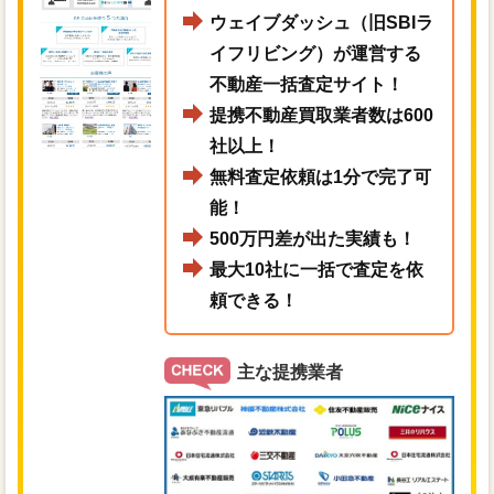
ウェイブダッシュ（旧SBIラ
イフリビング）が運営する
不動産一括査定サイト！
提携不動産買取業者数は600
社以上！
無料査定依頼は1分で完了可
能！
500万円差が出た実績も！
最大10社に一括で査定を依
頼できる！
主な提携業者