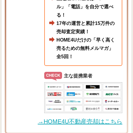
ル」「電話」を自分で選べ
る！
17年の運営と累計15万件の
売却査定実績！
HOME4Uだけの「早く高く
売るための無料メルマガ」
全5回！
主な提携業者
→HOME4U不動産売却はこちら