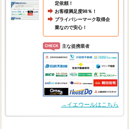
定依頼！
お客様満足度98％！
プライバシーマーク取得企
業なので安心！
主な提携業者
→イエウールはこちら