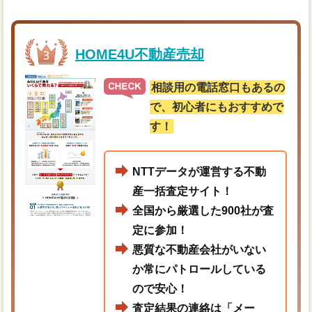
HOME4U不動産売却
相談用の電話窓口もあるの
で、初心者にもおすすめで
す！
NTTデータが運営する不動
産一括査定サイト！
全国から厳選した900社が査
定に参加！
悪質な不動産会社がいない
か常にパトロールしている
ので安心！
査定結果の連絡は「メー