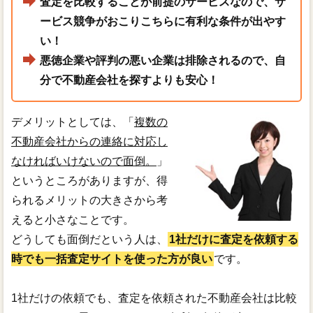
査定を比較することが前提のサービスなので、サ
ービス競争がおこりこちらに有利な条件が出やす
い！
悪徳企業や評判の悪い企業は排除されるので、自
分で不動産会社を探すよりも安心！
デメリットとしては、「
複数の
不動産会社からの連絡に対応し
なければいけないので面倒。
」
というところがありますが、得
られるメリットの大きさから考
えると小さなことです。
どうしても面倒だという人は、
1社だけに査定を依頼する
時でも一括査定サイトを使った方が良い
です。
1社だけの依頼でも、査定を依頼された不動産会社は比較