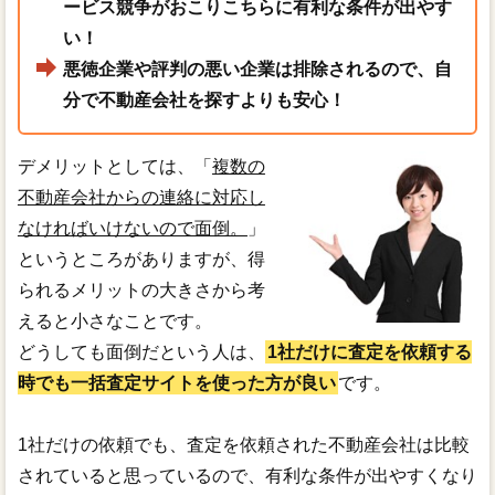
ービス競争がおこりこちらに有利な条件が出やす
い！
悪徳企業や評判の悪い企業は排除されるので、自
分で不動産会社を探すよりも安心！
デメリットとしては、「
複数の
不動産会社からの連絡に対応し
なければいけないので面倒。
」
というところがありますが、得
られるメリットの大きさから考
えると小さなことです。
どうしても面倒だという人は、
1社だけに査定を依頼する
時でも一括査定サイトを使った方が良い
です。
1社だけの依頼でも、査定を依頼された不動産会社は比較
されていると思っているので、有利な条件が出やすくなり