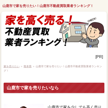
山鹿市で家を売りたい！山鹿市不動産買取業者ランキング！
[PR]
家を売りたい
＞
熊本県
＞ 山鹿市で家を売りたい！山鹿市不動産買取業者ランキン
グ！
山鹿市で家を売りたいなら
山鹿市で家を少しでも高く売り