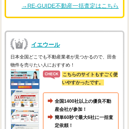
→RE-GUIDE不動産一括査定はこちら
イエウール
日本全国どこでも不動産業者が見つかるので、田舎
物件を売りたい人におすすめ！
こちらのサイトもすごく使
いやすかったです。
全国1400社以上の優良不動
産会社が参加！
簡単60秒で最大6社に一括査
定依頼！