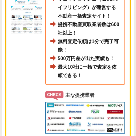
イフリビング）が運営する
不動産一括査定サイト！
提携不動産買取業者数は600
社以上！
無料査定依頼は1分で完了可
能！
500万円差が出た実績も！
最大10社に一括で査定を依
頼できる！
主な提携業者