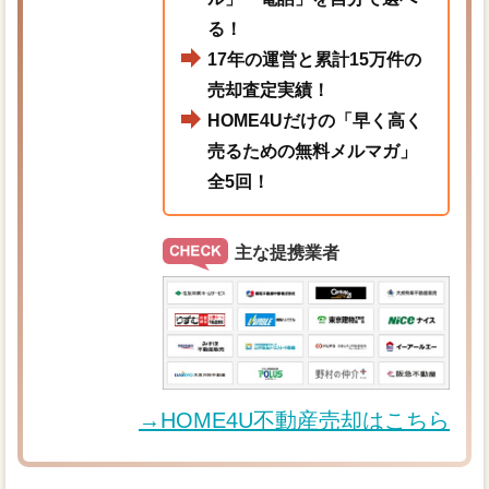
る！
17年の運営と累計15万件の
売却査定実績！
HOME4Uだけの「早く高く
売るための無料メルマガ」
全5回！
主な提携業者
→HOME4U不動産売却はこちら