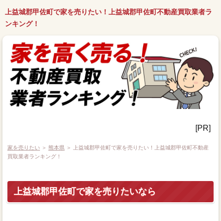
上益城郡甲佐町で家を売りたい！上益城郡甲佐町不動産買取業者ラ
ンキング！
[PR]
家を売りたい
＞
熊本県
＞ 上益城郡甲佐町で家を売りたい！上益城郡甲佐町不動産
買取業者ランキング！
上益城郡甲佐町で家を売りたいなら