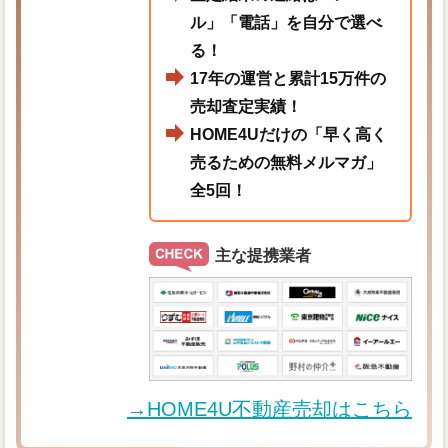
ル」「電話」を自分で選べ
る！
17年の運営と累計15万件の
売却査定実績！
HOME4Uだけの「早く高く
売るための無料メルマガ」
全5回！
主な提携業者
→HOME4U不動産売却はこちら