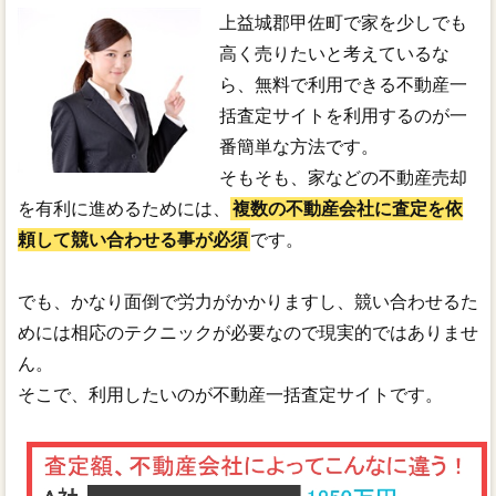
上益城郡甲佐町で家を少しでも
高く売りたいと考えているな
ら、無料で利用できる不動産一
括査定サイトを利用するのが一
番簡単な方法です。
そもそも、家などの不動産売却
を有利に進めるためには、
複数の不動産会社に査定を依
頼して競い合わせる事が必須
です。
でも、かなり面倒で労力がかかりますし、競い合わせるた
めには相応のテクニックが必要なので現実的ではありませ
ん。
そこで、利用したいのが不動産一括査定サイトです。