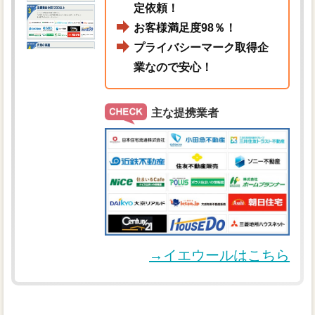
定依頼！
お客様満足度98％！
プライバシーマーク取得企
業なので安心！
主な提携業者
→イエウールはこちら