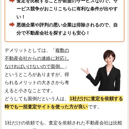
査定を比較することが前提のサービスなので、サ
ービス競争がおこりこちらに有利な条件が出やす
い！
悪徳企業や評判の悪い企業は排除されるので、自
分で不動産会社を探すよりも安心！
デメリットとしては、「
複数の
不動産会社からの連絡に対応し
なければいけないので面倒。
」
というところがありますが、得
られるメリットの大きさから考
えると小さなことです。
どうしても面倒だという人は、
1社だけに査定を依頼する
時でも一括査定サイトを使った方が良い
です。
1社だけの依頼でも、査定を依頼された不動産会社は比較