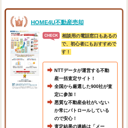
HOME4U不動産売却
相談用の電話窓口もあるの
で、初心者にもおすすめで
す！
NTTデータが運営する不動
産一括査定サイト！
全国から厳選した900社が査
定に参加！
悪質な不動産会社がいない
か常にパトロールしている
ので安心！
査定結果の連絡は「メー