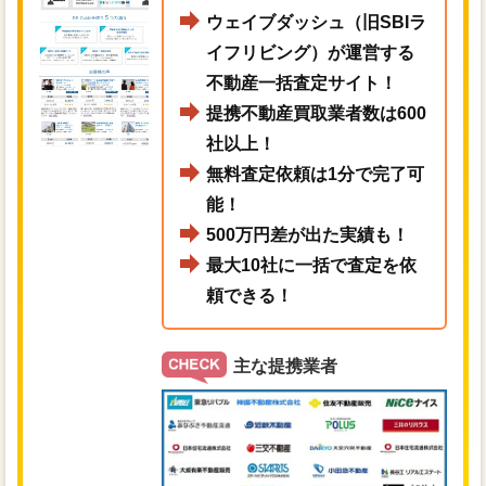
ウェイブダッシュ（旧SBIラ
イフリビング）が運営する
不動産一括査定サイト！
提携不動産買取業者数は600
社以上！
無料査定依頼は1分で完了可
能！
500万円差が出た実績も！
最大10社に一括で査定を依
頼できる！
主な提携業者