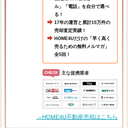
ル」「電話」を自分で選べ
る！
17年の運営と累計15万件の
売却査定実績！
HOME4Uだけの「早く高く
売るための無料メルマガ」
全5回！
主な提携業者
→HOME4U不動産売却はこちら