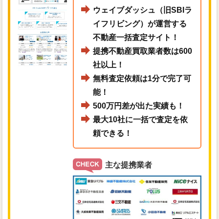
ウェイブダッシュ（旧SBIラ
イフリビング）が運営する
不動産一括査定サイト！
提携不動産買取業者数は600
社以上！
無料査定依頼は1分で完了可
能！
500万円差が出た実績も！
最大10社に一括で査定を依
頼できる！
主な提携業者