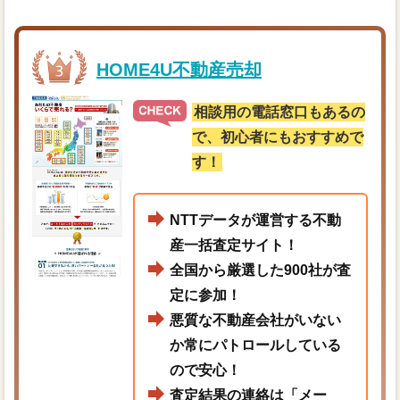
HOME4U不動産売却
相談用の電話窓口もあるの
で、初心者にもおすすめで
す！
NTTデータが運営する不動
産一括査定サイト！
全国から厳選した900社が査
定に参加！
悪質な不動産会社がいない
か常にパトロールしている
ので安心！
査定結果の連絡は「メー