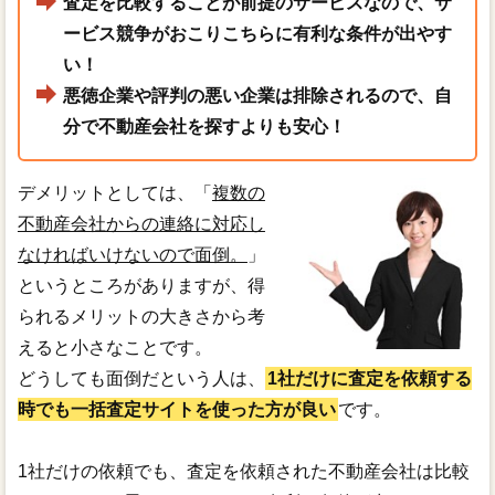
査定を比較することが前提のサービスなので、サ
ービス競争がおこりこちらに有利な条件が出やす
い！
悪徳企業や評判の悪い企業は排除されるので、自
分で不動産会社を探すよりも安心！
デメリットとしては、「
複数の
不動産会社からの連絡に対応し
なければいけないので面倒。
」
というところがありますが、得
られるメリットの大きさから考
えると小さなことです。
どうしても面倒だという人は、
1社だけに査定を依頼する
時でも一括査定サイトを使った方が良い
です。
1社だけの依頼でも、査定を依頼された不動産会社は比較