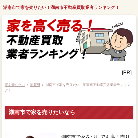
湖南市で家を売りたい！湖南市不動産買取業者ランキング！
[PR]
家を売りたい
＞
滋賀県
＞ 湖南市で家を売りたい！湖南市不動産買取業者ランキン
グ！
湖南市で家を売りたいなら
湖南市で家を少しでも高く売り