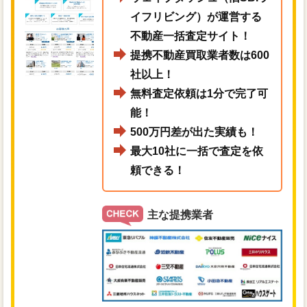
イフリビング）が運営する
不動産一括査定サイト！
提携不動産買取業者数は600
社以上！
無料査定依頼は1分で完了可
能！
500万円差が出た実績も！
最大10社に一括で査定を依
頼できる！
主な提携業者