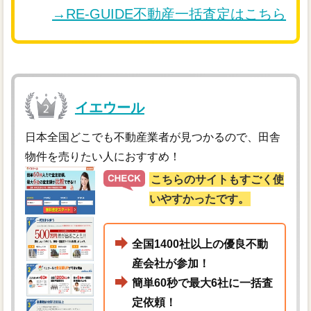
→RE-GUIDE不動産一括査定はこちら
イエウール
日本全国どこでも不動産業者が見つかるので、田舎
物件を売りたい人におすすめ！
こちらのサイトもすごく使
いやすかったです。
全国1400社以上の優良不動
産会社が参加！
簡単60秒で最大6社に一括査
定依頼！