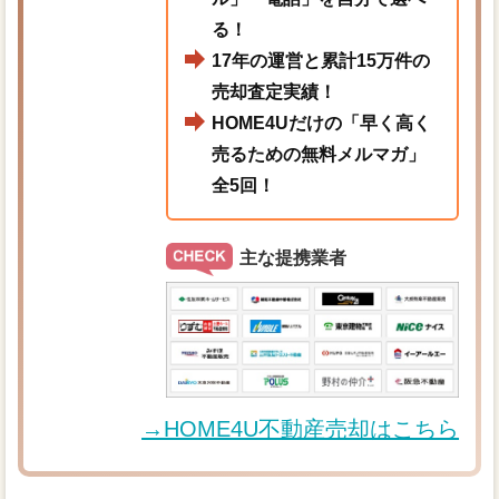
る！
17年の運営と累計15万件の
売却査定実績！
HOME4Uだけの「早く高く
売るための無料メルマガ」
全5回！
主な提携業者
→HOME4U不動産売却はこちら