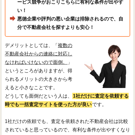
ービス競争がおこりこちらに有利な条件が出やす
い！
悪徳企業や評判の悪い企業は排除されるので、自
分で不動産会社を探すよりも安心！
デメリットとしては、「
複数の
不動産会社からの連絡に対応し
なければいけないので面倒。
」
というところがありますが、得
られるメリットの大きさから考
えると小さなことです。
どうしても面倒だという人は、
1社だけに査定を依頼する
時でも一括査定サイトを使った方が良い
です。
1社だけの依頼でも、査定を依頼された不動産会社は比較
されていると思っているので、有利な条件が出やすくなり