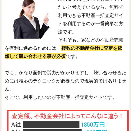
たいと考えているなら、無料で
利用できる不動産一括査定サイ
トを利用するのが一番簡単な方
法です。
そもそも、家などの不動産売却
を有利に進めるためには、
複数の不動産会社に査定を依
頼して競い合わせる事が必須
です。
でも、かなり面倒で労力がかかりますし、競い合わせるた
めには相応のテクニックが必要なので現実的ではありませ
ん。
そこで、利用したいのが不動産一括査定サイトです。