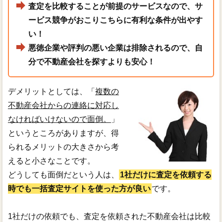
査定を比較することが前提のサービスなので、サ
ービス競争がおこりこちらに有利な条件が出やす
い！
悪徳企業や評判の悪い企業は排除されるので、自
分で不動産会社を探すよりも安心！
デメリットとしては、「
複数の
不動産会社からの連絡に対応し
なければいけないので面倒。
」
というところがありますが、得
られるメリットの大きさから考
えると小さなことです。
どうしても面倒だという人は、
1社だけに査定を依頼する
時でも一括査定サイトを使った方が良い
です。
1社だけの依頼でも、査定を依頼された不動産会社は比較