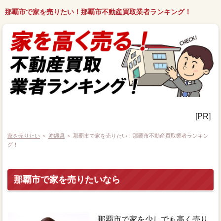
那覇市で家を売りたい！那覇市不動産買取業者ランキング！
[PR]
家を売りたい
＞
沖縄県
＞ 那覇市で家を売りたい！那覇市不動産買取業者ランキン
グ！
那覇市で家を売りたいなら
那覇市で家を少しでも高く売り