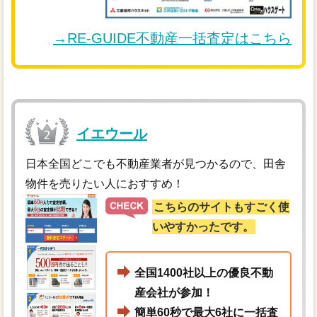
→RE-GUIDE不動産一括査定はこちら
イエウール
日本全国どこでも不動産業者が見つかるので、田舎
物件を売りたい人におすすめ！
こちらのサイトもすごく使
いやすかったです。
全国1400社以上の優良不動
産会社が参加！
簡単60秒で最大6社に一括査