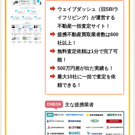
ウェイブダッシュ（旧SBIラ
イフリビング）が運営する
不動産一括査定サイト！
提携不動産買取業者数は600
社以上！
無料査定依頼は1分で完了可
能！
500万円差が出た実績も！
最大10社に一括で査定を依
頼できる！
主な提携業者