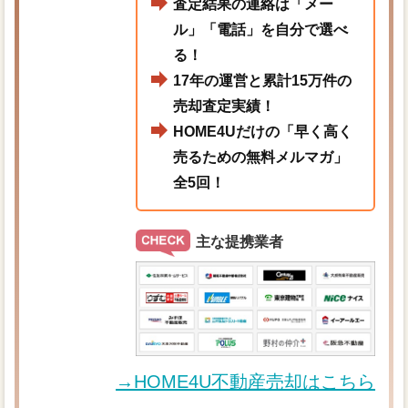
査定結果の連絡は「メー
ル」「電話」を自分で選べ
る！
17年の運営と累計15万件の
売却査定実績！
HOME4Uだけの「早く高く
売るための無料メルマガ」
全5回！
主な提携業者
→HOME4U不動産売却はこちら