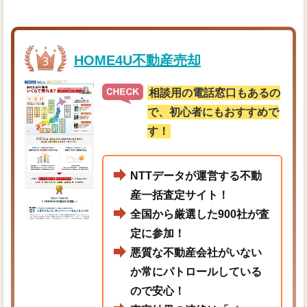
HOME4U不動産売却
相談用の電話窓口もあるの
で、初心者にもおすすめで
す！
NTTデータが運営する不動
産一括査定サイト！
全国から厳選した900社が査
定に参加！
悪質な不動産会社がいない
か常にパトロールしている
ので安心！