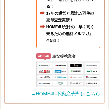
る！
17年の運営と累計15万件の
売却査定実績！
HOME4Uだけの「早く高く
売るための無料メルマガ」
全5回！
主な提携業者
→HOME4U不動産売却はこちら