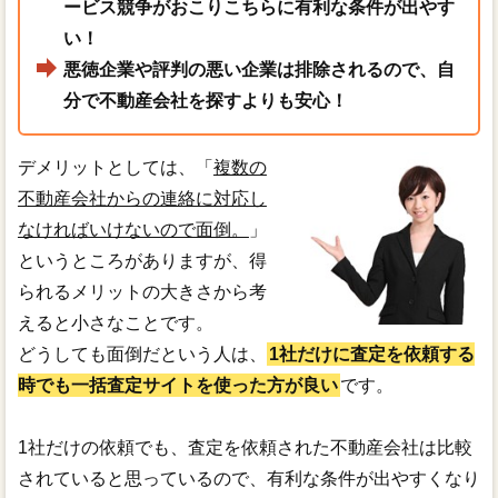
ービス競争がおこりこちらに有利な条件が出やす
い！
悪徳企業や評判の悪い企業は排除されるので、自
分で不動産会社を探すよりも安心！
デメリットとしては、「
複数の
不動産会社からの連絡に対応し
なければいけないので面倒。
」
というところがありますが、得
られるメリットの大きさから考
えると小さなことです。
どうしても面倒だという人は、
1社だけに査定を依頼する
時でも一括査定サイトを使った方が良い
です。
1社だけの依頼でも、査定を依頼された不動産会社は比較
されていると思っているので、有利な条件が出やすくなり