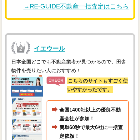
→RE-GUIDE不動産一括査定はこちら
イエウール
日本全国どこでも不動産業者が見つかるので、田舎
物件を売りたい人におすすめ！
こちらのサイトもすごく使
いやすかったです。
全国1400社以上の優良不動
産会社が参加！
簡単60秒で最大6社に一括査
定依頼！