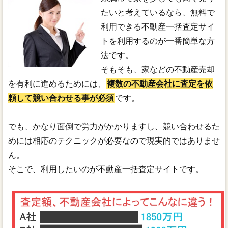
たいと考えているなら、無料で
利用できる不動産一括査定サイ
トを利用するのが一番簡単な方
法です。
そもそも、家などの不動産売却
を有利に進めるためには、
複数の不動産会社に査定を依
頼して競い合わせる事が必須
です。
でも、かなり面倒で労力がかかりますし、競い合わせるた
めには相応のテクニックが必要なので現実的ではありませ
ん。
そこで、利用したいのが不動産一括査定サイトです。