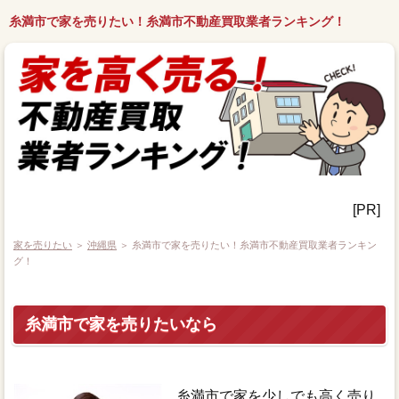
糸満市で家を売りたい！糸満市不動産買取業者ランキング！
[PR]
家を売りたい
＞
沖縄県
＞ 糸満市で家を売りたい！糸満市不動産買取業者ランキン
グ！
糸満市で家を売りたいなら
糸満市で家を少しでも高く売り