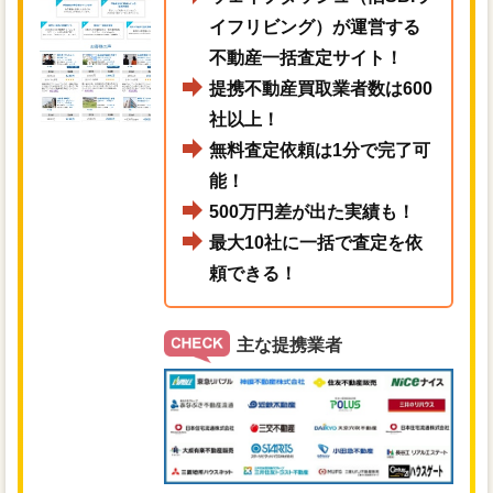
イフリビング）が運営する
不動産一括査定サイト！
提携不動産買取業者数は600
社以上！
無料査定依頼は1分で完了可
能！
500万円差が出た実績も！
最大10社に一括で査定を依
頼できる！
主な提携業者