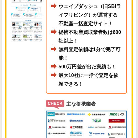
ウェイブダッシュ（旧SBIラ
イフリビング）が運営する
不動産一括査定サイト！
提携不動産買取業者数は600
社以上！
無料査定依頼は1分で完了可
能！
500万円差が出た実績も！
最大10社に一括で査定を依
頼できる！
主な提携業者