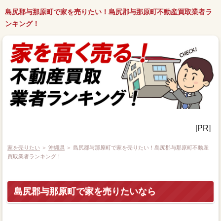
島尻郡与那原町で家を売りたい！島尻郡与那原町不動産買取業者ラ
ンキング！
[PR]
家を売りたい
＞
沖縄県
＞ 島尻郡与那原町で家を売りたい！島尻郡与那原町不動産
買取業者ランキング！
島尻郡与那原町で家を売りたいなら