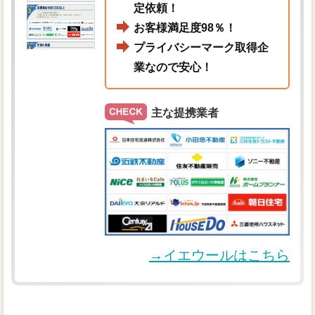
定依頼！
お客様満足度98％！
プライバシーマーク取得企
業なので安心！
主な提携業者
→イエウールはこちら