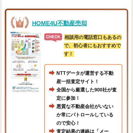
HOME4U不動産売却
相談用の電話窓口もあるの
で、初心者にもおすすめで
す！
NTTデータが運営する不動
産一括査定サイト！
全国から厳選した900社が査
定に参加！
悪質な不動産会社がいない
か常にパトロールしている
ので安心！
査定結果の連絡は「メー