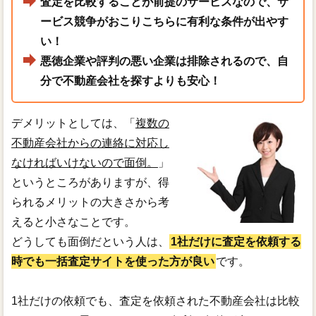
査定を比較することが前提のサービスなので、サ
ービス競争がおこりこちらに有利な条件が出やす
い！
悪徳企業や評判の悪い企業は排除されるので、自
分で不動産会社を探すよりも安心！
デメリットとしては、「
複数の
不動産会社からの連絡に対応し
なければいけないので面倒。
」
というところがありますが、得
られるメリットの大きさから考
えると小さなことです。
どうしても面倒だという人は、
1社だけに査定を依頼する
時でも一括査定サイトを使った方が良い
です。
1社だけの依頼でも、査定を依頼された不動産会社は比較