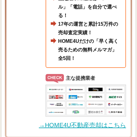
ル」「電話」を自分で選べ
る！
17年の運営と累計15万件の
売却査定実績！
HOME4Uだけの「早く高く
売るための無料メルマガ」
全5回！
主な提携業者
→HOME4U不動産売却はこちら