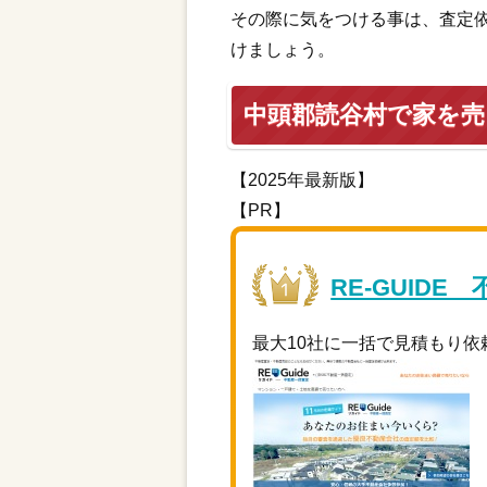
その際に気をつける事は、査定
けましょう。
中頭郡読谷村で家を
【2025年最新版】
【PR】
RE-GUIDE
最大10社に一括で見積もり