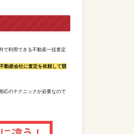
料で利用できる不動産一括査定
不動産会社に査定を依頼して競
相応のテクニックが必要なので