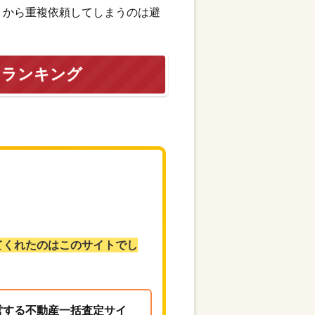
トから重複依頼してしまうのは避
トランキング
てくれたのはこのサイトでし
営する不動産一括査定サイ