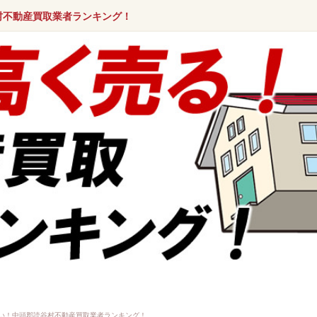
村不動産買取業者ランキング！
い！中頭郡読谷村不動産買取業者ランキング！