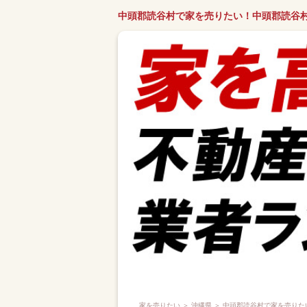
中頭郡読谷村で家を売りたい！中頭郡読谷
家を売りたい
＞
沖縄県
＞ 中頭郡読谷村で家を売りた