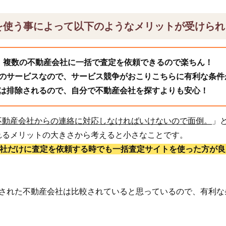
を使う事によって以下のようなメリットが受けられ
、複数の不動産会社に一括で査定を依頼できるので楽ちん！
のサービスなので、サービス競争がおこりこちらに有利な条件
は排除されるので、自分で不動産会社を探すよりも安心！
不動産会社からの連絡に対応しなければいけないので面倒。
」
れるメリットの大きさから考えると小さなことです。
1社だけに査定を依頼する時でも一括査定サイトを使った方が良
頼された不動産会社は比較されていると思っているので、有利な