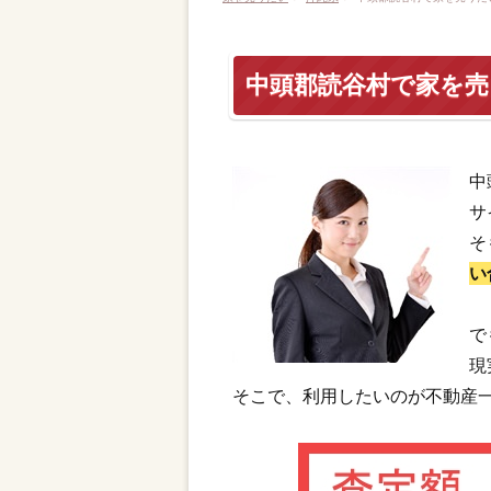
中頭郡読谷村で家を
中
サ
そ
い
で
現
そこで、利用したいのが不動産