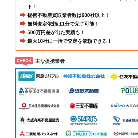
ト！
提携不動産買取業者数は600社以上！
無料査定依頼は1分で完了可能！
500万円差が出た実績も！
最大10社に一括で査定を依頼できる！
主な提携業者