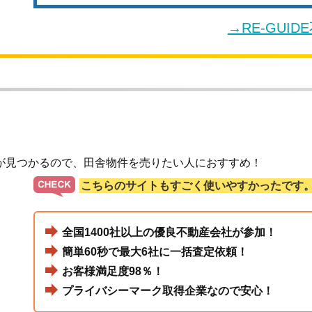
→RE-GUI
が見つかるので、田舎物件を売りたい人におすすめ！
こちらのサイトもすごく使いやすかったです
全国1400社以上の優良不動産会社が参加！
簡単60秒で最大6社に一括査定依頼！
お客様満足度98％！
プライバシーマーク取得企業なので安心！