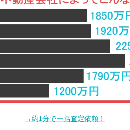
→約1分で一括査定依頼！