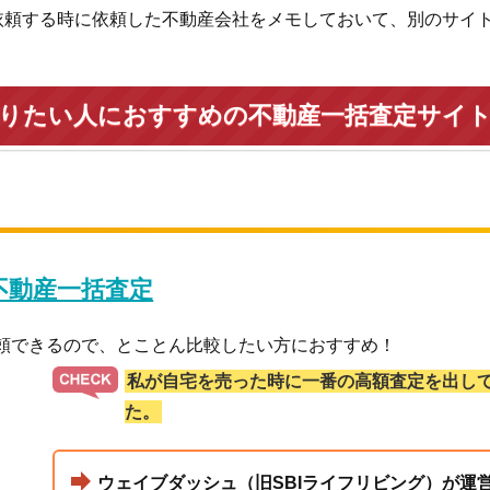
依頼する時に依頼した不動産会社をメモしておいて、別のサイ
売りたい人におすすめの不動産一括査定サイ
 不動産一括査定
依頼できるので、とことん比較したい方におすすめ！
私が自宅を売った時に一番の高額査定を出し
た。
ウェイブダッシュ（旧SBIライフリビング）が運