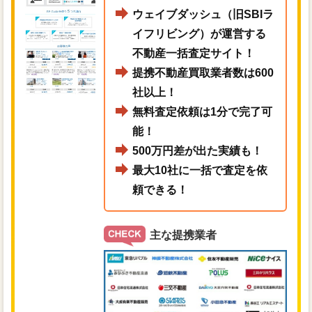
ウェイブダッシュ（旧SBIラ
イフリビング）が運営する
不動産一括査定サイト！
提携不動産買取業者数は600
社以上！
無料査定依頼は1分で完了可
能！
500万円差が出た実績も！
最大10社に一括で査定を依
頼できる！
主な提携業者