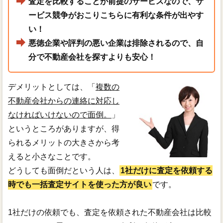
査定を比較することが前提のサービスなので、サ
ービス競争がおこりこちらに有利な条件が出やす
い！
悪徳企業や評判の悪い企業は排除されるので、自
分で不動産会社を探すよりも安心！
デメリットとしては、「
複数の
不動産会社からの連絡に対応し
なければいけないので面倒。
」
というところがありますが、得
られるメリットの大きさから考
えると小さなことです。
どうしても面倒だという人は、
1社だけに査定を依頼する
時でも一括査定サイトを使った方が良い
です。
1社だけの依頼でも、査定を依頼された不動産会社は比較