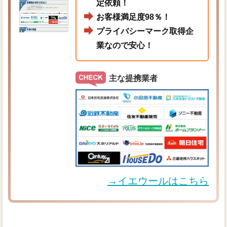
定依頼！
お客様満足度98％！
プライバシーマーク取得企
業なので安心！
主な提携業者
→イエウールはこちら