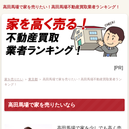
高田馬場で家を売りたい！高田馬場不動産買取業者ランキング！
[PR]
家を売りたい
＞
東京都
＞ 高田馬場で家を売りたい！高田馬場不動産買取業者ラン
キング！
高田馬場で家を売りたいなら
高田馬場で家を少しでも高く売