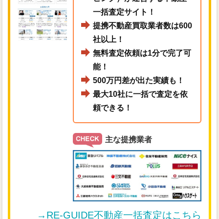
一括査定サイト！
提携不動産買取業者数は600
社以上！
無料査定依頼は1分で完了可
能！
500万円差が出た実績も！
最大10社に一括で査定を依
頼できる！
主な提携業者
→RE-GUIDE不動産一括査定はこちら