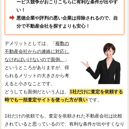
ービス競争がおこりこちらに有利な条件が出やす
い！
悪徳企業や評判の悪い企業は排除されるので、自
分で不動産会社を探すよりも安心！
デメリットとしては、「
複数の
不動産会社からの連絡に対応し
なければいけないので面倒。
」
というところがありますが、得
られるメリットの大きさから考
えると小さなことです。
どうしても面倒だという人は、
1社だけに査定を依頼する
時でも一括査定サイトを使った方が良い
です。
1社だけの依頼でも、査定を依頼された不動産会社は比較
されていると思っているので、有利な条件が出やすくなり