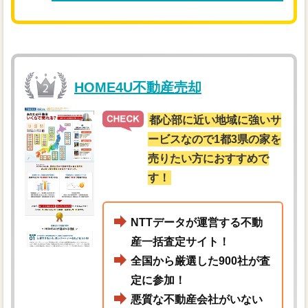
HOME4U不動産売却
都心部に近い地域に強いサ
ービスなので1都3県の家を
売りたい方におすすめで
す！
NTTデータが運営する不動
産一括査定サイト！
全国から厳選した900社が査
定に参加！
悪質な不動産会社がいない