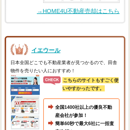
→HOME4U不動産売却はこちら
イエウール
日本全国どこでも不動産業者が見つかるので、田舎
物件を売りたい人におすすめ！
こちらのサイトもすごく使
いやすかったです。
全国1400社以上の優良不動
産会社が参加！
簡単60秒で最大6社に一括査