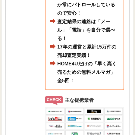
か常にパトロールしている
ので安心！
査定結果の連絡は「メー
ル」「電話」を自分で選べ
る！
17年の運営と累計15万件の
売却査定実績！
HOME4Uだけの「早く高く
売るための無料メルマガ」
全5回！
主な提携業者