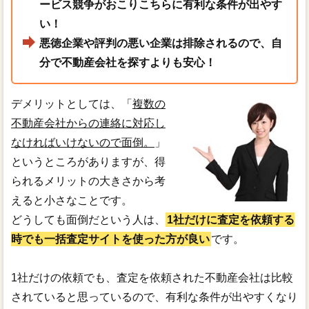
ービス競争がおこりこちらに有利な条件が出やす
い！
悪徳企業や評判の悪い企業は排除されるので、自
分で不動産会社を探すよりも安心！
デメリットとしては、「
複数の
不動産会社からの連絡に対応し
なければいけないので面倒。
」
というところがありますが、得
られるメリットの大きさから考
えると小さなことです。
どうしても面倒だという人は、
1社だけに査定を依頼する
時でも一括査定サイトを使った方が良い
です。
1社だけの依頼でも、査定を依頼された不動産会社は比較
されていると思っているので、有利な条件が出やすくなり