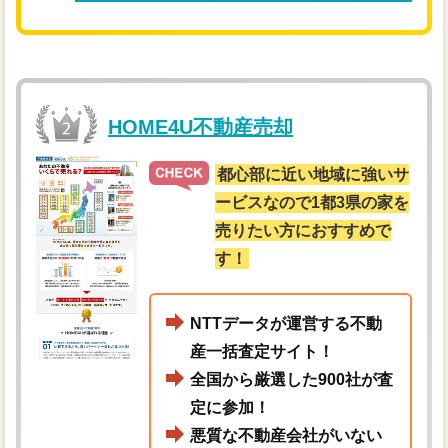
HOME4U不動産売却
都心部に近い地域に強いサ
ービスなので1都3県の家を
売りたい方におすすめで
す！
NTTデータが運営する不動
産一括査定サイト！
全国から厳選した900社が査
定に参加！
悪質な不動産会社がいない