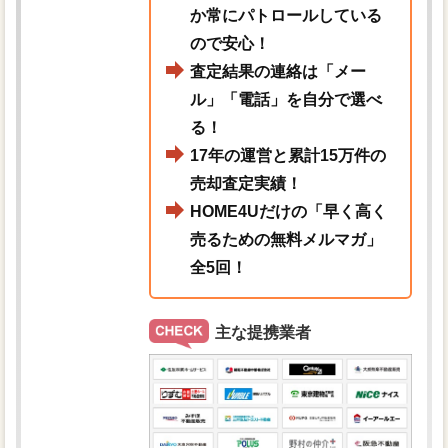
か常にパトロールしている
ので安心！
査定結果の連絡は「メー
ル」「電話」を自分で選べ
る！
17年の運営と累計15万件の
売却査定実績！
HOME4Uだけの「早く高く
売るための無料メルマガ」
全5回！
主な提携業者