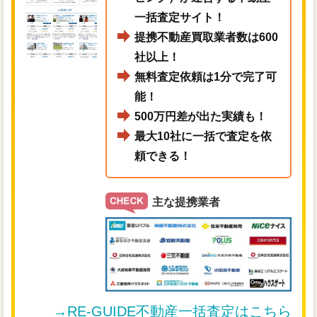
一括査定サイト！
提携不動産買取業者数は600
社以上！
無料査定依頼は1分で完了可
能！
500万円差が出た実績も！
最大10社に一括で査定を依
頼できる！
主な提携業者
→RE-GUIDE不動産一括査定はこちら