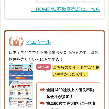
→HOME4U不動産売却はこちら
イエウール
日本全国どこでも不動産業者が見つかるので、田舎
物件を売りたい人におすすめ！
こちらのサイトもすごく使
いやすかったです。
全国1400社以上の優良不動
産会社が参加！
簡単60秒で最大6社に一括査