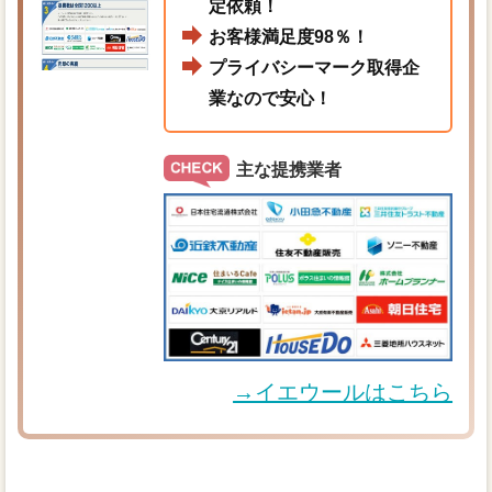
定依頼！
お客様満足度98％！
プライバシーマーク取得企
業なので安心！
主な提携業者
→イエウールはこちら