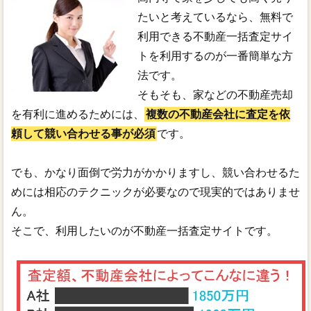
たいと考えているなら、無料で
利用できる不動産一括査定サイ
トを利用するのが一番簡単な方
法です。
そもそも、家などの不動産売却
を有利に進めるためには、
複数の不動産会社に査定を依
頼して競い合わせる事が必須
です。
でも、かなり面倒で労力がかかりますし、競い合わせるた
めには相応のテクニックが必要なので現実的ではありませ
ん。
そこで、利用したいのが不動産一括査定サイトです。