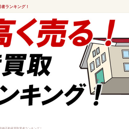
業者ランキング！
形橋不動産買取業者ランキング！