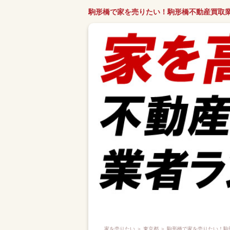
駒形橋で家を売りたい！駒形橋不動産買取
家を売りたい
＞
東京都
＞ 駒形橋で家を売りたい！駒