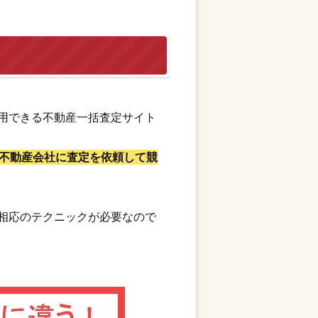
用できる不動産一括査定サイト
不動産会社に査定を依頼して競
相応のテクニックが必要なので