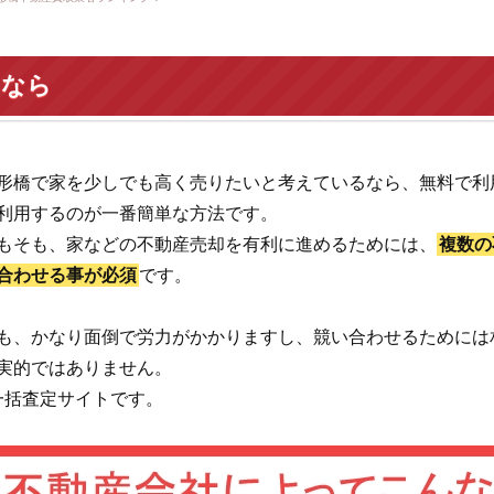
いなら
形橋で家を少しでも高く売りたいと考えているなら、無料で利
利用するのが一番簡単な方法です。
もそも、家などの不動産売却を有利に進めるためには、
複数の
合わせる事が必須
です。
も、かなり面倒で労力がかかりますし、競い合わせるためには
実的ではありません。
一括査定サイトです。