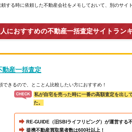
依頼する時に依頼した不動産会社をメモしておいて、別のサイ
い人におすすめの不動産一括査定サイトラン
 不動産一括査定
依頼できるので、とことん比較したい方におすすめ！
私が自宅を売った時に一番の高額査定を出し
た。
RE-GUIDE（旧SBIライフリビング）が運営す
提携不動産買取業者数は600社以上！