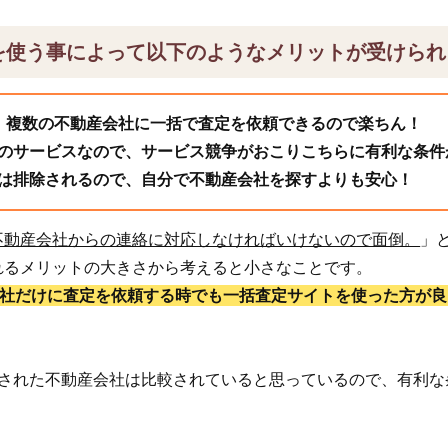
を使う事によって以下のようなメリットが受けられ
、複数の不動産会社に一括で査定を依頼できるので楽ちん！
のサービスなので、サービス競争がおこりこちらに有利な条件
は排除されるので、自分で不動産会社を探すよりも安心！
不動産会社からの連絡に対応しなければいけないので面倒。
」
れるメリットの大きさから考えると小さなことです。
1社だけに査定を依頼する時でも一括査定サイトを使った方が良
頼された不動産会社は比較されていると思っているので、有利な