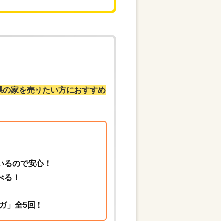
県の家を売りたい方におすすめ
いるので安心！
べる！
ガ」全5回！