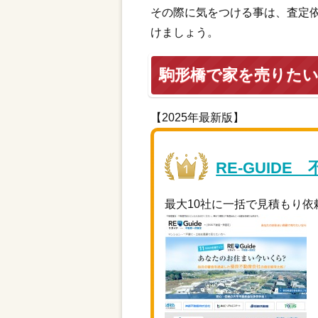
その際に気をつける事は、査定
けましょう。
駒形橋で家を売りた
【2025年最新版】
RE-GUIDE
最大10社に一括で見積もり