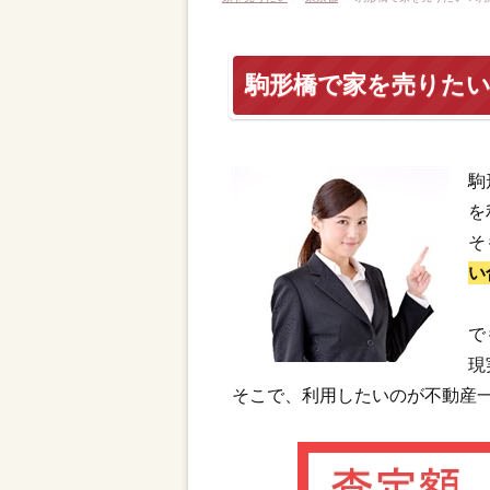
駒形橋で家を売りた
駒
を
そ
い
で
現
そこで、利用したいのが不動産