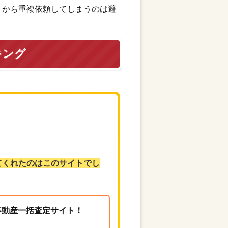
トから重複依頼してしまうのは避
キング
てくれたのはこのサイトでし
る不動産一括査定サイト！