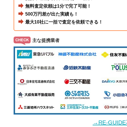
無料査定依頼は1分で完了可能！
500万円差が出た実績も！
最大10社に一括で査定を依頼できる！
主な提携業者
→RE-GUI