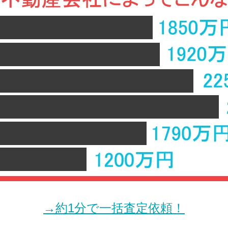
→約1分で一括査定依頼！