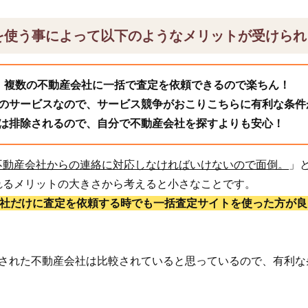
を使う事によって以下のようなメリットが受けられ
、複数の不動産会社に一括で査定を依頼できるので楽ちん！
のサービスなので、サービス競争がおこりこちらに有利な条件
は排除されるので、自分で不動産会社を探すよりも安心！
不動産会社からの連絡に対応しなければいけないので面倒。
」
れるメリットの大きさから考えると小さなことです。
1社だけに査定を依頼する時でも一括査定サイトを使った方が良
頼された不動産会社は比較されていると思っているので、有利な