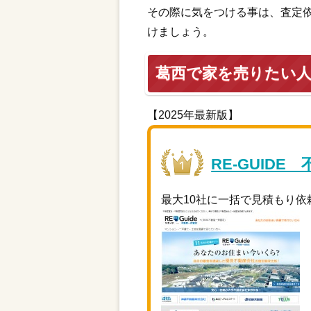
その際に気をつける事は、査定
けましょう。
葛西で家を売りたい
【2025年最新版】
RE-GUIDE
最大10社に一括で見積もり