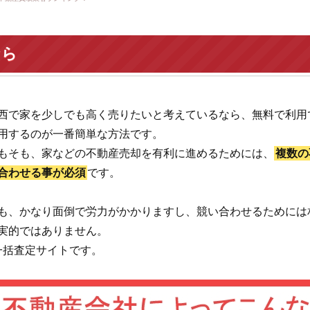
なら
西で家を少しでも高く売りたいと考えているなら、無料で利用
用するのが一番簡単な方法です。
もそも、家などの不動産売却を有利に進めるためには、
複数の
合わせる事が必須
です。
も、かなり面倒で労力がかかりますし、競い合わせるためには
実的ではありません。
一括査定サイトです。