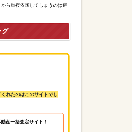
トから重複依頼してしまうのは避
ング
てくれたのはこのサイトでし
る不動産一括査定サイト！