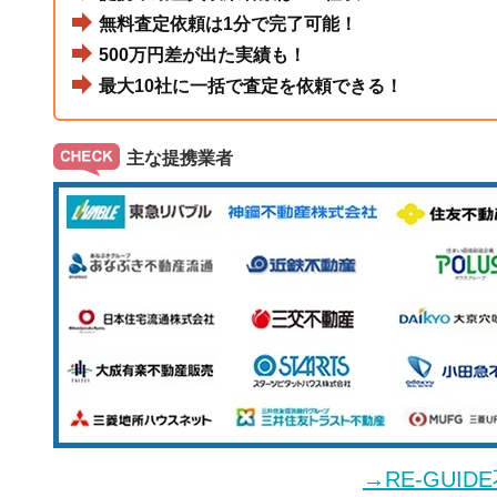
無料査定依頼は1分で完了可能！
500万円差が出た実績も！
最大10社に一括で査定を依頼できる！
主な提携業者
→RE-GUI