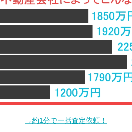
→約1分で一括査定依頼！