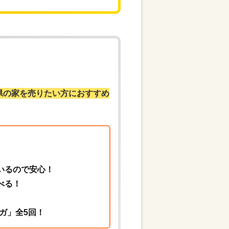
県の家を売りたい方におすすめ
いるので安心！
べる！
ガ」全5回！