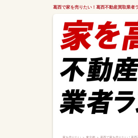
葛西で家を売りたい！葛西不動産買取業者
家を売りたい
＞
東京都
＞ 葛西で家を売りたい！葛西