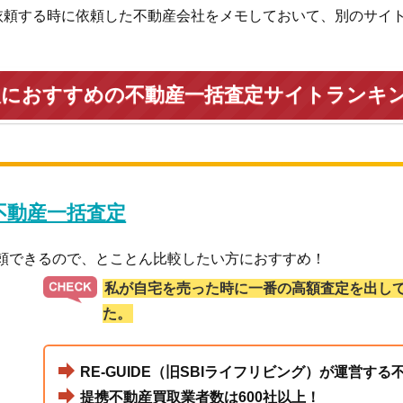
依頼する時に依頼した不動産会社をメモしておいて、別のサイ
人におすすめの不動産一括査定サイトランキ
 不動産一括査定
依頼できるので、とことん比較したい方におすすめ！
私が自宅を売った時に一番の高額査定を出し
た。
RE-GUIDE（旧SBIライフリビング）が運営す
提携不動産買取業者数は600社以上！