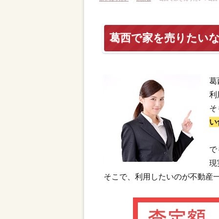
葛西で家を売りたい
葛
利
そ
い
で
現
そこで、利用したいのが不動産