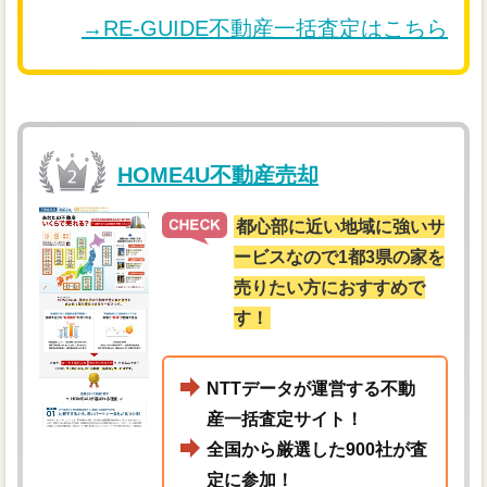
→RE-GUIDE不動産一括査定はこちら
HOME4U不動産売却
都心部に近い地域に強いサ
ービスなので1都3県の家を
売りたい方におすすめで
す！
NTTデータが運営する不動
産一括査定サイト！
全国から厳選した900社が査
定に参加！