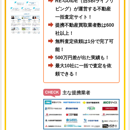
RE-GUIDE（旧SBIライフリ
ビング）が運営する不動産
一括査定サイト！
提携不動産買取業者数は600
社以上！
無料査定依頼は1分で完了可
能！
500万円差が出た実績も！
最大10社に一括で査定を依
頼できる！
主な提携業者