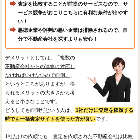
査定を比較することが前提のサービスなので、サ
ービス競争がおこりこちらに有利な条件が出やす
い！
悪徳企業や評判の悪い企業は排除されるので、自
分で不動産会社を探すよりも安心！
デメリットとしては、「
複数の
不動産会社からの連絡に対応し
なければいけないので面倒。
」
というところがありますが、得
られるメリットの大きさから考
えると小さなことです。
どうしても面倒だという人は、
1社だけに査定を依頼する
時でも一括査定サイトを使った方が良い
です。
1社だけの依頼でも、査定を依頼された不動産会社は比較