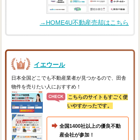
→HOME4U不動産売却はこちら
イエウール
日本全国どこでも不動産業者が見つかるので、田舎
物件を売りたい人におすすめ！
こちらのサイトもすごく使
いやすかったです。
全国1400社以上の優良不動
産会社が参加！