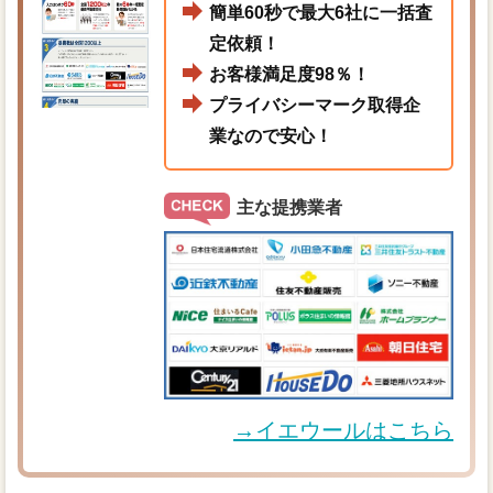
簡単60秒で最大6社に一括査
定依頼！
お客様満足度98％！
プライバシーマーク取得企
業なので安心！
主な提携業者
→イエウールはこちら