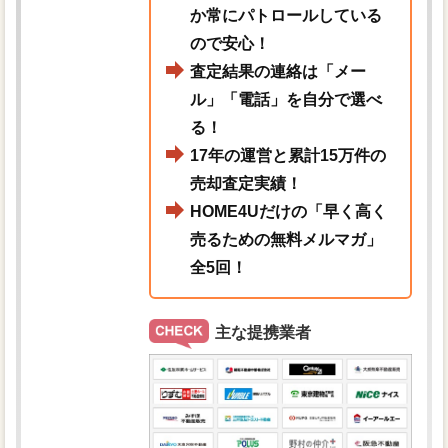
か常にパトロールしている
ので安心！
査定結果の連絡は「メー
ル」「電話」を自分で選べ
る！
17年の運営と累計15万件の
売却査定実績！
HOME4Uだけの「早く高く
売るための無料メルマガ」
全5回！
主な提携業者