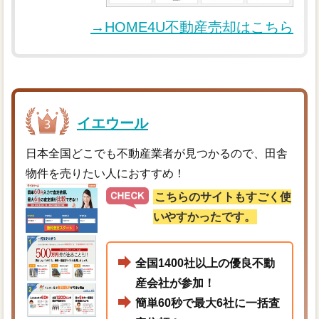
→HOME4U不動産売却はこちら
イエウール
日本全国どこでも不動産業者が見つかるので、田舎
物件を売りたい人におすすめ！
こちらのサイトもすごく使
いやすかったです。
全国1400社以上の優良不動
産会社が参加！
簡単60秒で最大6社に一括査