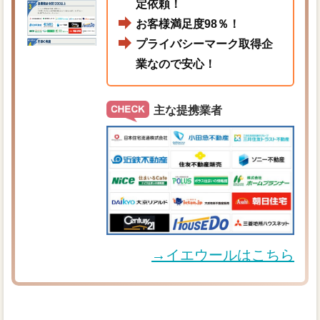
定依頼！
お客様満足度98％！
プライバシーマーク取得企
業なので安心！
主な提携業者
→イエウールはこちら