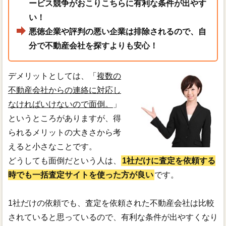
ービス競争がおこりこちらに有利な条件が出やす
い！
悪徳企業や評判の悪い企業は排除されるので、自
分で不動産会社を探すよりも安心！
デメリットとしては、「
複数の
不動産会社からの連絡に対応し
なければいけないので面倒。
」
というところがありますが、得
られるメリットの大きさから考
えると小さなことです。
どうしても面倒だという人は、
1社だけに査定を依頼する
時でも一括査定サイトを使った方が良い
です。
1社だけの依頼でも、査定を依頼された不動産会社は比較
されていると思っているので、有利な条件が出やすくなり