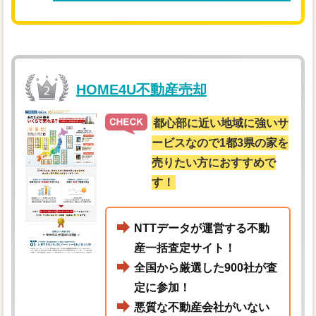
HOME4U不動産売却
都心部に近い地域に強いサ
ービスなので1都3県の家を
売りたい方におすすめで
す！
NTTデータが運営する不動
産一括査定サイト！
全国から厳選した900社が査
定に参加！
悪質な不動産会社がいない