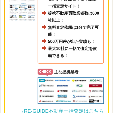
一括査定サイト！
提携不動産買取業者数は600
社以上！
無料査定依頼は1分で完了可
能！
500万円差が出た実績も！
最大10社に一括で査定を依
頼できる！
主な提携業者
→RE-GUIDE不動産一括査定はこちら