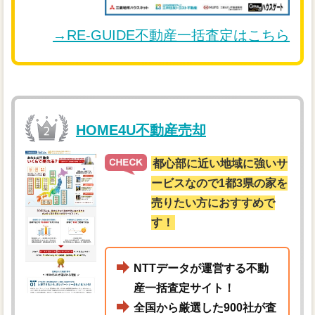
→RE-GUIDE不動産一括査定はこちら
HOME4U不動産売却
都心部に近い地域に強いサ
ービスなので1都3県の家を
売りたい方におすすめで
す！
NTTデータが運営する不動
産一括査定サイト！
全国から厳選した900社が査