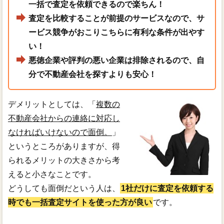
一括で査定を依頼できるので楽ちん！
査定を比較することが前提のサービスなので、サ
ービス競争がおこりこちらに有利な条件が出やす
い！
悪徳企業や評判の悪い企業は排除されるので、自
分で不動産会社を探すよりも安心！
デメリットとしては、「
複数の
不動産会社からの連絡に対応し
なければいけないので面倒。
」
というところがありますが、得
られるメリットの大きさから考
えると小さなことです。
どうしても面倒だという人は、
1社だけに査定を依頼する
時でも一括査定サイトを使った方が良い
です。