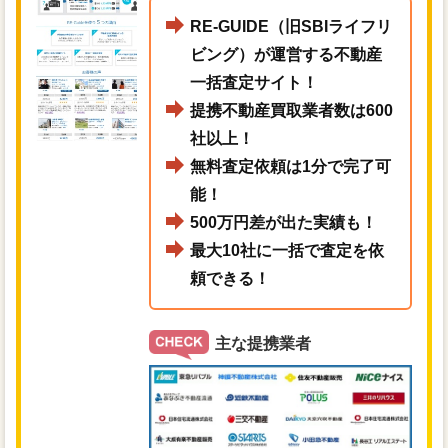
RE-GUIDE（旧SBIライフリ
ビング）が運営する不動産
一括査定サイト！
提携不動産買取業者数は600
社以上！
無料査定依頼は1分で完了可
能！
500万円差が出た実績も！
最大10社に一括で査定を依
頼できる！
主な提携業者