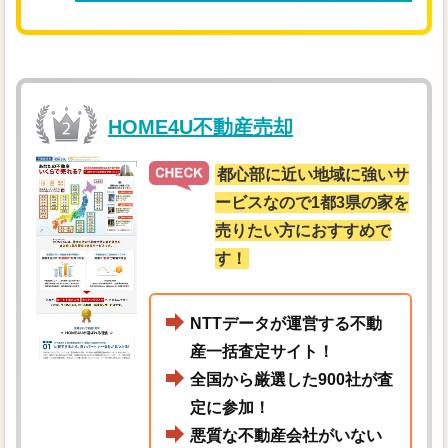
HOME4U不動産売却
都心部に近い地域に強いサ
ービスなので1都3県の家を
売りたい方におすすめで
す！
NTTデータが運営する不動
産一括査定サイト！
全国から厳選した900社が査
定に参加！
悪質な不動産会社がいない