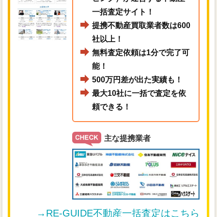
一括査定サイト！
提携不動産買取業者数は600
社以上！
無料査定依頼は1分で完了可
能！
500万円差が出た実績も！
最大10社に一括で査定を依
頼できる！
主な提携業者
→RE-GUIDE不動産一括査定はこちら