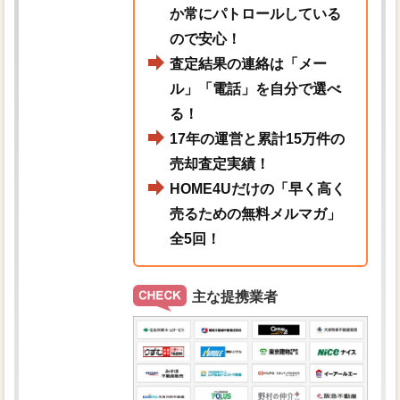
か常にパトロールしている
ので安心！
査定結果の連絡は「メー
ル」「電話」を自分で選べ
る！
17年の運営と累計15万件の
売却査定実績！
HOME4Uだけの「早く高く
売るための無料メルマガ」
全5回！
主な提携業者