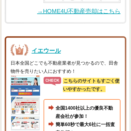
→HOME4U不動産売却はこちら
イエウール
日本全国どこでも不動産業者が見つかるので、田舎
物件を売りたい人におすすめ！
こちらのサイトもすごく使
いやすかったです。
全国1400社以上の優良不動
産会社が参加！
簡単60秒で最大6社に一括査