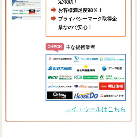
定依頼！
お客様満足度98％！
プライバシーマーク取得企
業なので安心！
主な提携業者
→イエウールはこちら