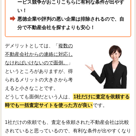
ービス競争がおこりこちらに有利な条件が出やす
い！
悪徳企業や評判の悪い企業は排除されるので、自
分で不動産会社を探すよりも安心！
デメリットとしては、「
複数の
不動産会社からの連絡に対応し
なければいけないので面倒。
」
というところがありますが、得
られるメリットの大きさから考
えると小さなことです。
どうしても面倒だという人は、
1社だけに査定を依頼する
時でも一括査定サイトを使った方が良い
です。
1社だけの依頼でも、査定を依頼された不動産会社は比較
されていると思っているので、有利な条件が出やすくなり