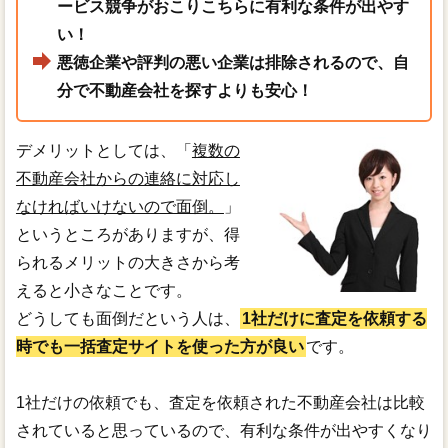
ービス競争がおこりこちらに有利な条件が出やす
い！
悪徳企業や評判の悪い企業は排除されるので、自
分で不動産会社を探すよりも安心！
デメリットとしては、「
複数の
不動産会社からの連絡に対応し
なければいけないので面倒。
」
というところがありますが、得
られるメリットの大きさから考
えると小さなことです。
どうしても面倒だという人は、
1社だけに査定を依頼する
時でも一括査定サイトを使った方が良い
です。
1社だけの依頼でも、査定を依頼された不動産会社は比較
されていると思っているので、有利な条件が出やすくなり