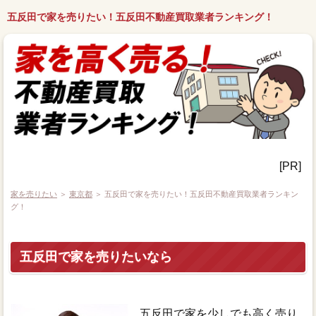
五反田で家を売りたい！五反田不動産買取業者ランキング！
[PR]
家を売りたい
＞
東京都
＞ 五反田で家を売りたい！五反田不動産買取業者ランキン
グ！
五反田で家を売りたいなら
五反田で家を少しでも高く売り