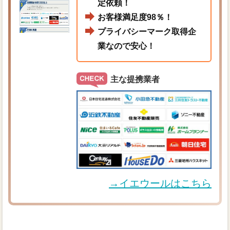
定依頼！
お客様満足度98％！
プライバシーマーク取得企
業なので安心！
主な提携業者
→イエウールはこちら