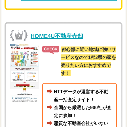
HOME4U不動産売却
都心部に近い地域に強いサ
ービスなので1都3県の家を
売りたい方におすすめで
す！
NTTデータが運営する不動
産一括査定サイト！
全国から厳選した900社が査
定に参加！
悪質な不動産会社がいない