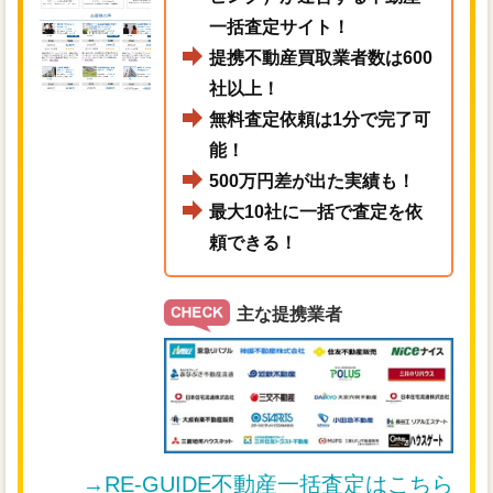
一括査定サイト！
提携不動産買取業者数は600
社以上！
無料査定依頼は1分で完了可
能！
500万円差が出た実績も！
最大10社に一括で査定を依
頼できる！
主な提携業者
→RE-GUIDE不動産一括査定はこちら