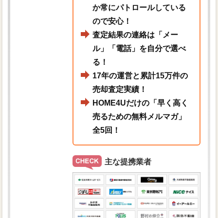
か常にパトロールしている
ので安心！
査定結果の連絡は「メー
ル」「電話」を自分で選べ
る！
17年の運営と累計15万件の
売却査定実績！
HOME4Uだけの「早く高く
売るための無料メルマガ」
全5回！
主な提携業者