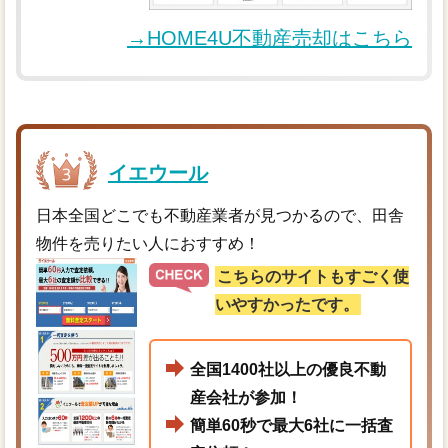
→HOME4U不動産売却はこちら
イエウール
日本全国どこでも不動産業者が見つかるので、田舎
物件を売りたい人におすすめ！
こちらのサイトもすごく使
いやすかったです。
全国1400社以上の優良不動
産会社が参加！
簡単60秒で最大6社に一括査