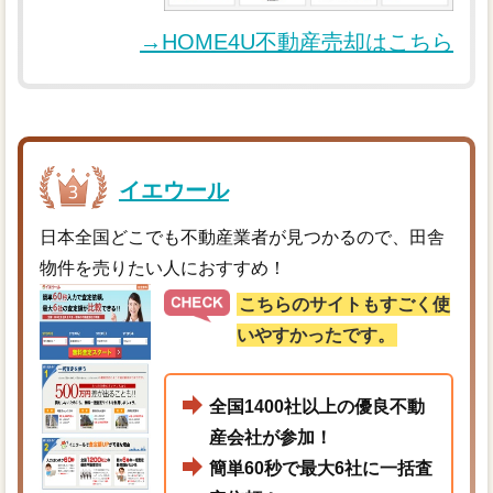
→HOME4U不動産売却はこちら
イエウール
日本全国どこでも不動産業者が見つかるので、田舎
物件を売りたい人におすすめ！
こちらのサイトもすごく使
いやすかったです。
全国1400社以上の優良不動
産会社が参加！
簡単60秒で最大6社に一括査