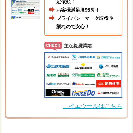
定依頼！
お客様満足度98％！
プライバシーマーク取得企
業なので安心！
主な提携業者
→イエウールはこちら