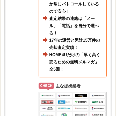
か常にパトロールしている
ので安心！
査定結果の連絡は「メー
ル」「電話」を自分で選べ
る！
17年の運営と累計15万件の
売却査定実績！
HOME4Uだけの「早く高く
売るための無料メルマガ」
全5回！
主な提携業者