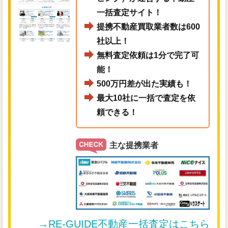
一括査定サイト！
提携不動産買取業者数は600
社以上！
無料査定依頼は1分で完了可
能！
500万円差が出た実績も！
最大10社に一括で査定を依
頼できる！
主な提携業者
→RE-GUIDE不動産一括査定はこちら