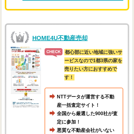
HOME4U不動産売却
都心部に近い地域に強いサ
ービスなので1都3県の家を
売りたい方におすすめで
す！
NTTデータが運営する不動
産一括査定サイト！
全国から厳選した900社が査
定に参加！
悪質な不動産会社がいない