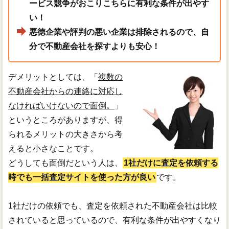
ービス競争がおこりこちらに有利な条件が出やす
い！
悪徳企業や評判の悪い企業は排除されるので、自
分で不動産会社を探すよりも安心！
デメリットとしては、「
複数の
不動産会社からの連絡に対応し
なければいけないので面倒。
」
というところがありますが、得
られるメリットの大きさから考
えると小さなことです。
どうしても面倒だという人は、
1社だけに査定を依頼する
時でも一括査定サイトを使った方が良い
です。
1社だけの依頼でも、査定を依頼された不動産会社は比較
されていると思っているので、有利な条件が出やすくなり