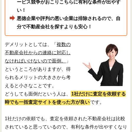
ービス競争がおこりこちらに有利な条件が出やす
い！
悪徳企業や評判の悪い企業は排除されるので、自
分で不動産会社を探すよりも安心！
デメリットとしては、「
複数の
不動産会社からの連絡に対応し
なければいけないので面倒。
」
というところがありますが、得
られるメリットの大きさから考
えると小さなことです。
どうしても面倒だという人は、
1社だけに査定を依頼する
時でも一括査定サイトを使った方が良い
です。
1社だけの依頼でも、査定を依頼された不動産会社は比較
されていると思っているので、有利な条件が出やすくなり