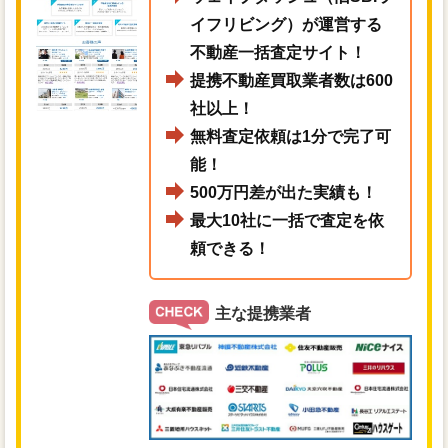
イフリビング）が運営する
不動産一括査定サイト！
提携不動産買取業者数は600
社以上！
無料査定依頼は1分で完了可
能！
500万円差が出た実績も！
最大10社に一括で査定を依
頼できる！
主な提携業者