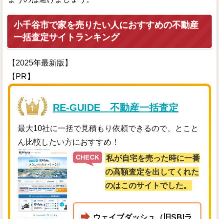
小千谷市で家を売りたい人におすすめの不動産
一括査定サイトランキング
【2025年最新版】
【PR】
RE-GUIDE 不動産一括査定
最大10社に一括で見積もり依頼できるので、とこと
ん比較したい方におすすめ！
私が自宅を売った時に一番
の高額査定を出してくれた
のはこのサイトでした。
ウェイブダッシュ（旧SBIラ