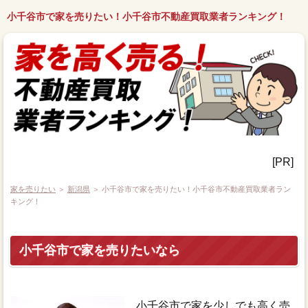
小千谷市で家を売りたい！小千谷市不動産買取業者ランキング！
[PR]
家を売りたい
＞
新潟県
＞ 小千谷市で家を売りたい！小千谷市不動産買取業者ラン
キング！
小千谷市で家を売りたいなら
小千谷市で家を少しでも高く売