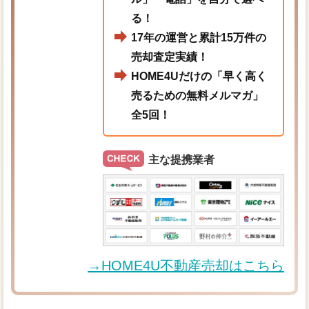
る！
17年の運営と累計15万件の
売却査定実績！
HOME4Uだけの「早く高く
売るための無料メルマガ」
全5回！
主な提携業者
→HOME4U不動産売却はこちら