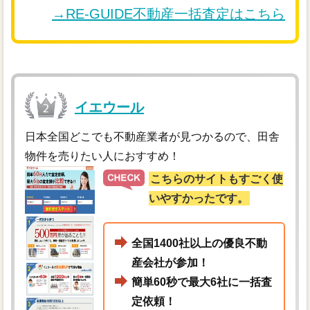
→RE-GUIDE不動産一括査定はこちら
イエウール
日本全国どこでも不動産業者が見つかるので、田舎
物件を売りたい人におすすめ！
こちらのサイトもすごく使
いやすかったです。
全国1400社以上の優良不動
産会社が参加！
簡単60秒で最大6社に一括査
定依頼！