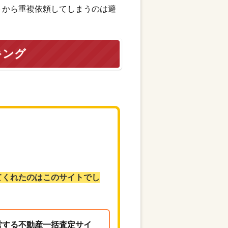
トから重複依頼してしまうのは避
キング
てくれたのはこのサイトでし
営する不動産一括査定サイ