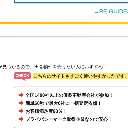
→RE-GUI
が見つかるので、田舎物件を売りたい人におすすめ！
こちらのサイトもすごく使いやすかったです
全国1400社以上の優良不動産会社が参加！
簡単60秒で最大6社に一括査定依頼！
お客様満足度98％！
プライバシーマーク取得企業なので安心！