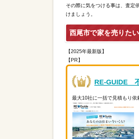
その際に気をつける事は、査定
けましょう。
西尾市で家を売りた
【2025年最新版】
【PR】
RE-GUIDE
最大10社に一括で見積もり