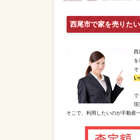
西尾市で家を売りた
西
を
そ
い
で
現
そこで、利用したいのが不動産