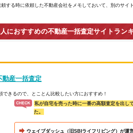
依頼する時に依頼した不動産会社をメモしておいて、別のサイ
い人におすすめの不動産一括査定サイトラン
 不動産一括査定
依頼できるので、とことん比較したい方におすすめ！
私が自宅を売った時に一番の高額査定を出し
た。
ウェイブダッシュ（旧SBIライフリビング）が運