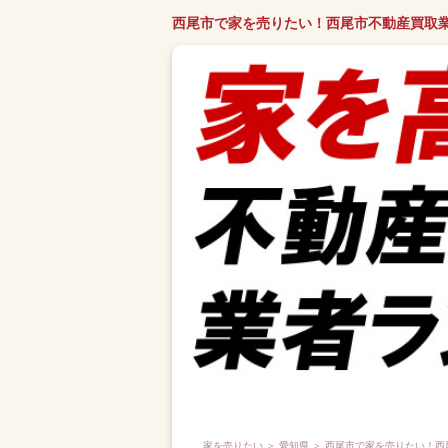
西尾市で家を売りたい！西尾市不動産買取
家を売りたい
＞
愛知県
＞ 西尾市で家を売りたい！西