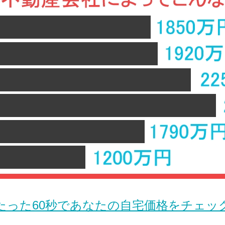
たった60秒であなたの自宅価格をチェッ