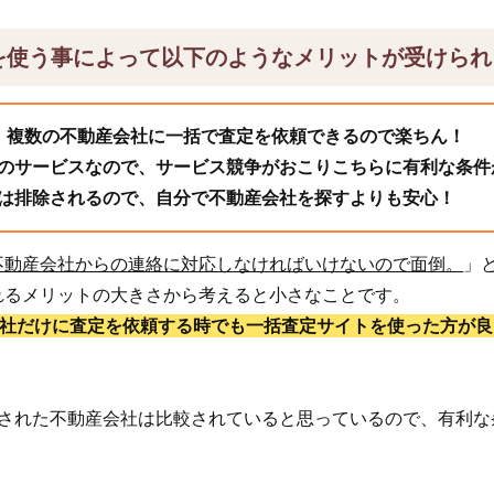
を使う事によって以下のようなメリットが受けられ
、複数の不動産会社に一括で査定を依頼できるので楽ちん！
のサービスなので、サービス競争がおこりこちらに有利な条件
は排除されるので、自分で不動産会社を探すよりも安心！
不動産会社からの連絡に対応しなければいけないので面倒。
」
れるメリットの大きさから考えると小さなことです。
1社だけに査定を依頼する時でも一括査定サイトを使った方が良
頼された不動産会社は比較されていると思っているので、有利な