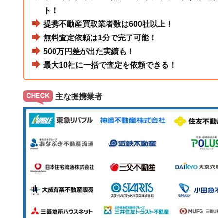
ト！
提携不動産買取業者数は600社以上！
無料査定依頼は1分で完了可能！
500万円差が出た実績も！
最大10社に一括で査定を依頼できる！
主な提携業者