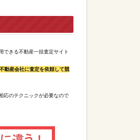
用できる不動産一括査定サイト
不動産会社に査定を依頼して競
相応のテクニックが必要なので