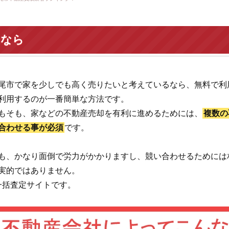
いなら
尾市で家を少しでも高く売りたいと考えているなら、無料で利
利用するのが一番簡単な方法です。
もそも、家などの不動産売却を有利に進めるためには、
複数の
合わせる事が必須
です。
も、かなり面倒で労力がかかりますし、競い合わせるためには
実的ではありません。
一括査定サイトです。