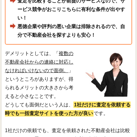
査定を比較することが前提のサービスなので、サ
ービス競争がおこりこちらに有利な条件が出やす
い！
悪徳企業や評判の悪い企業は排除されるので、自
分で不動産会社を探すよりも安心！
デメリットとしては、「
複数の
不動産会社からの連絡に対応し
なければいけないので面倒。
」
というところがありますが、得
られるメリットの大きさから考
えると小さなことです。
どうしても面倒だという人は、
1社だけに査定を依頼する
時でも一括査定サイトを使った方が良い
です。
1社だけの依頼でも、査定を依頼された不動産会社は比較