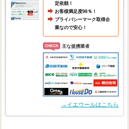
定依頼！
お客様満足度98％！
プライバシーマーク取得企
業なので安心！
主な提携業者
→イエウールはこちら