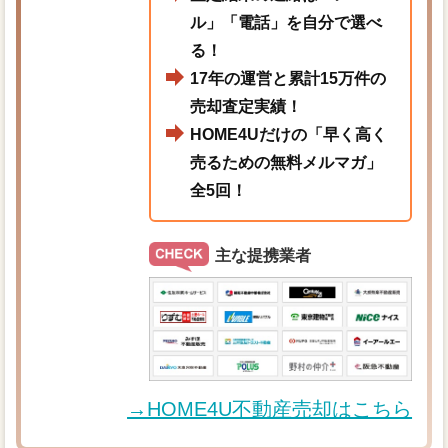
ル」「電話」を自分で選べ
る！
17年の運営と累計15万件の
売却査定実績！
HOME4Uだけの「早く高く
売るための無料メルマガ」
全5回！
主な提携業者
→HOME4U不動産売却はこちら