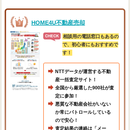
HOME4U不動産売却
相談用の電話窓口もあるの
で、初心者にもおすすめで
す！
NTTデータが運営する不動
産一括査定サイト！
全国から厳選した900社が査
定に参加！
悪質な不動産会社がいない
か常にパトロールしている
ので安心！
査定結果の連絡は「メー