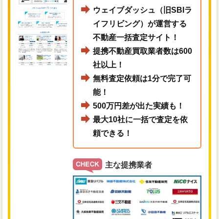
ウェイブダッシュ（旧SBIラ
イフリビング）が運営する
不動産一括査定サイト！
提携不動産買取業者数は600
社以上！
無料査定依頼は1分で完了可
能！
500万円差が出た実績も！
最大10社に一括で査定を依
頼できる！
主な提携業者