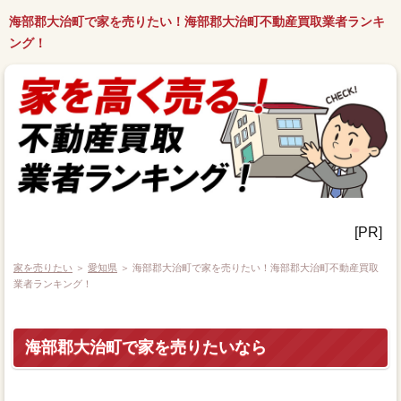
海部郡大治町で家を売りたい！海部郡大治町不動産買取業者ランキ
ング！
[PR]
家を売りたい
＞
愛知県
＞ 海部郡大治町で家を売りたい！海部郡大治町不動産買取
業者ランキング！
海部郡大治町で家を売りたいなら