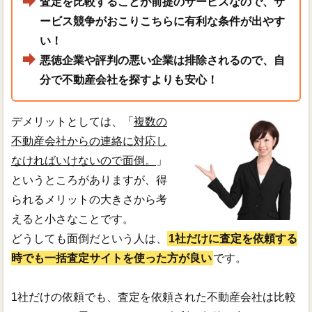
査定を比較することが前提のサービスなので、サ
ービス競争がおこりこちらに有利な条件が出やす
い！
悪徳企業や評判の悪い企業は排除されるので、自
分で不動産会社を探すよりも安心！
デメリットとしては、「
複数の
不動産会社からの連絡に対応し
なければいけないので面倒。
」
というところがありますが、得
られるメリットの大きさから考
えると小さなことです。
どうしても面倒だという人は、
1社だけに査定を依頼する
時でも一括査定サイトを使った方が良い
です。
1社だけの依頼でも、査定を依頼された不動産会社は比較