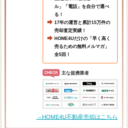
ル」「電話」を自分で選べ
る！
17年の運営と累計15万件の
売却査定実績！
HOME4Uだけの「早く高く
売るための無料メルマガ」
全5回！
主な提携業者
→HOME4U不動産売却はこちら