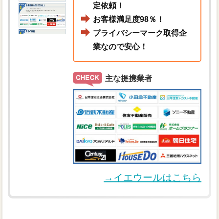
定依頼！
お客様満足度98％！
プライバシーマーク取得企
業なので安心！
主な提携業者
→イエウールはこちら