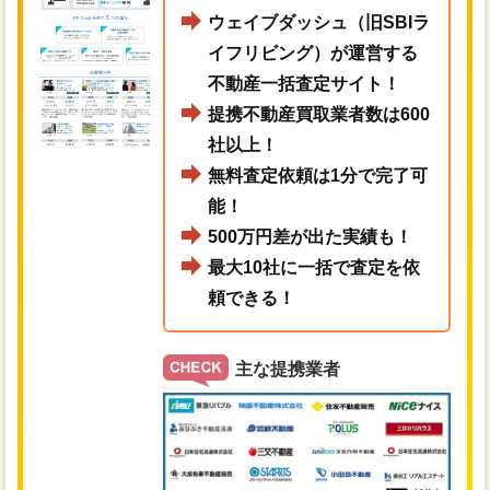
ウェイブダッシュ（旧SBIラ
イフリビング）が運営する
不動産一括査定サイト！
提携不動産買取業者数は600
社以上！
無料査定依頼は1分で完了可
能！
500万円差が出た実績も！
最大10社に一括で査定を依
頼できる！
主な提携業者