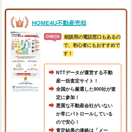
HOME4U不動産売却
相談用の電話窓口もあるの
で、初心者にもおすすめで
す！
NTTデータが運営する不動
産一括査定サイト！
全国から厳選した900社が査
定に参加！
悪質な不動産会社がいない
か常にパトロールしている
ので安心！
査定結果の連絡は「メー