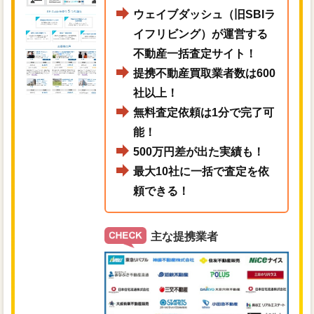
ウェイブダッシュ（旧SBIラ
イフリビング）が運営する
不動産一括査定サイト！
提携不動産買取業者数は600
社以上！
無料査定依頼は1分で完了可
能！
500万円差が出た実績も！
最大10社に一括で査定を依
頼できる！
主な提携業者