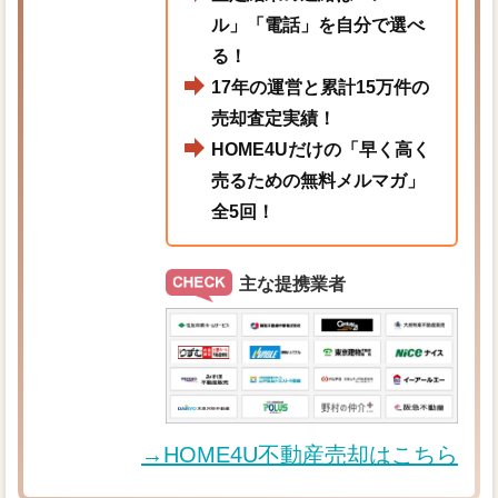
ル」「電話」を自分で選べ
る！
17年の運営と累計15万件の
売却査定実績！
HOME4Uだけの「早く高く
売るための無料メルマガ」
全5回！
主な提携業者
→HOME4U不動産売却はこちら