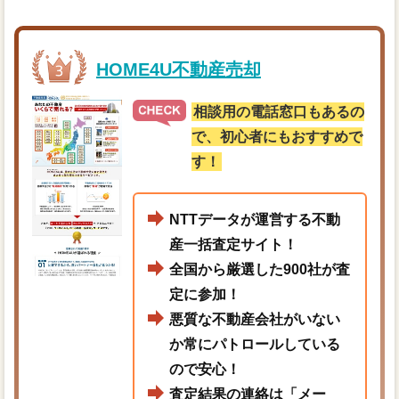
HOME4U不動産売却
相談用の電話窓口もあるの
で、初心者にもおすすめで
す！
NTTデータが運営する不動
産一括査定サイト！
全国から厳選した900社が査
定に参加！
悪質な不動産会社がいない
か常にパトロールしている
ので安心！
査定結果の連絡は「メー