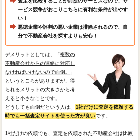
査定を比較することが前提のサービスなので、サ
ービス競争がおこりこちらに有利な条件が出やす
い！
悪徳企業や評判の悪い企業は排除されるので、自
分で不動産会社を探すよりも安心！
デメリットとしては、「
複数の
不動産会社からの連絡に対応し
なければいけないので面倒。
」
というところがありますが、得
られるメリットの大きさから考
えると小さなことです。
どうしても面倒だという人は、
1社だけに査定を依頼する
時でも一括査定サイトを使った方が良い
です。
1社だけの依頼でも、査定を依頼された不動産会社は比較