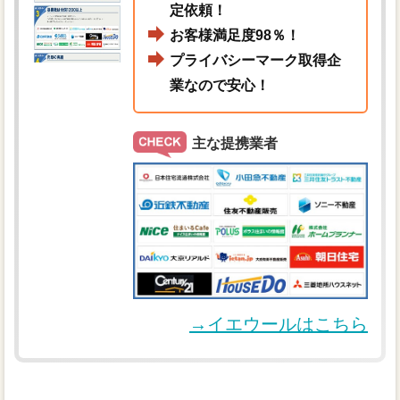
定依頼！
お客様満足度98％！
プライバシーマーク取得企
業なので安心！
主な提携業者
→イエウールはこちら