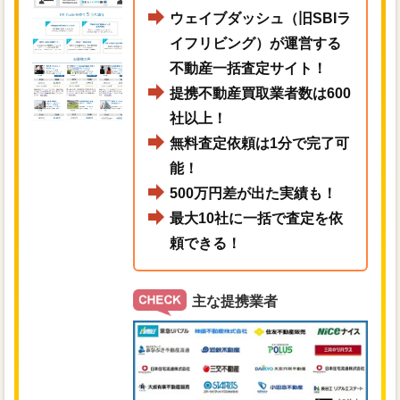
ウェイブダッシュ（旧SBIラ
イフリビング）が運営する
不動産一括査定サイト！
提携不動産買取業者数は600
社以上！
無料査定依頼は1分で完了可
能！
500万円差が出た実績も！
最大10社に一括で査定を依
頼できる！
主な提携業者