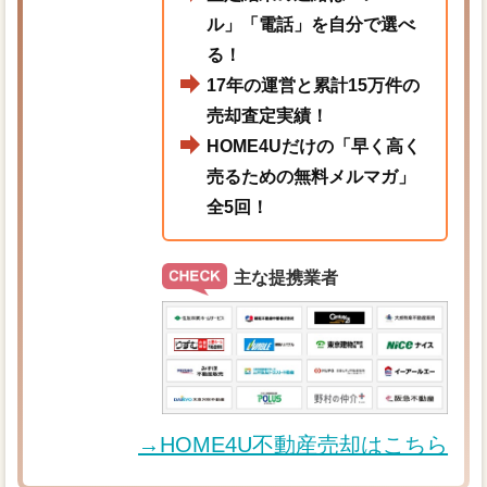
ル」「電話」を自分で選べ
る！
17年の運営と累計15万件の
売却査定実績！
HOME4Uだけの「早く高く
売るための無料メルマガ」
全5回！
主な提携業者
→HOME4U不動産売却はこちら