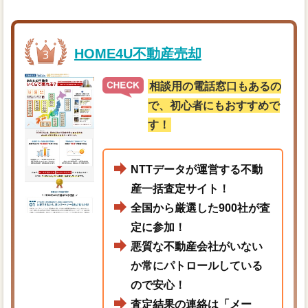
HOME4U不動産売却
相談用の電話窓口もあるの
で、初心者にもおすすめで
す！
NTTデータが運営する不動
産一括査定サイト！
全国から厳選した900社が査
定に参加！
悪質な不動産会社がいない
か常にパトロールしている
ので安心！
査定結果の連絡は「メー