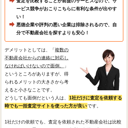
査定を比較することが前提のサービスなので、サ
ービス競争がおこりこちらに有利な条件が出やす
い！
悪徳企業や評判の悪い企業は排除されるので、自
分で不動産会社を探すよりも安心！
デメリットとしては、「
複数の
不動産会社からの連絡に対応し
なければいけないので面倒。
」
というところがありますが、得
られるメリットの大きさから考
えると小さなことです。
どうしても面倒だという人は、
1社だけに査定を依頼する
時でも一括査定サイトを使った方が良い
です。
1社だけの依頼でも、査定を依頼された不動産会社は比較