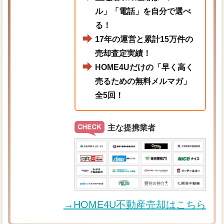
ル」「電話」を自分で選べ
る！
17年の運営と累計15万件の
売却査定実績！
HOME4Uだけの「早く高く
売るための無料メルマガ」
全5回！
主な提携業者
→HOME4U不動産売却はこちら