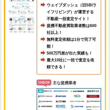
ウェイブダッシュ（旧SBIラ
イフリビング）が運営する
不動産一括査定サイト！
提携不動産買取業者数は600
社以上！
無料査定依頼は1分で完了可
能！
500万円差が出た実績も！
最大10社に一括で査定を依
頼できる！
主な提携業者