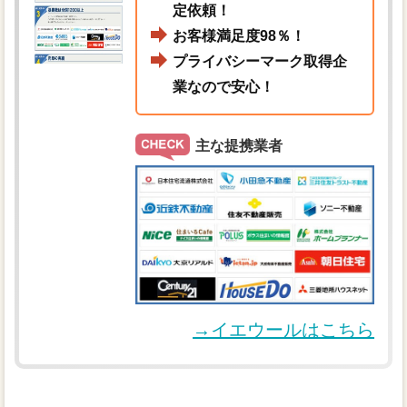
定依頼！
お客様満足度98％！
プライバシーマーク取得企
業なので安心！
主な提携業者
→イエウールはこちら