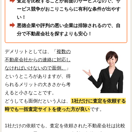
査定を比較することが前提のサービスなので、サ
ービス競争がおこりこちらに有利な条件が出やす
い！
悪徳企業や評判の悪い企業は排除されるので、自
分で不動産会社を探すよりも安心！
デメリットとしては、「
複数の
不動産会社からの連絡に対応し
なければいけないので面倒。
」
というところがありますが、得
られるメリットの大きさから考
えると小さなことです。
どうしても面倒だという人は、
1社だけに査定を依頼する
時でも一括査定サイトを使った方が良い
です。
1社だけの依頼でも、査定を依頼された不動産会社は比較