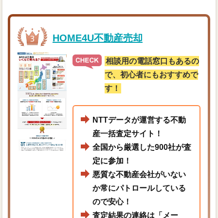
HOME4U不動産売却
相談用の電話窓口もあるの
で、初心者にもおすすめで
す！
NTTデータが運営する不動
産一括査定サイト！
全国から厳選した900社が査
定に参加！
悪質な不動産会社がいない
か常にパトロールしている
ので安心！
査定結果の連絡は「メー