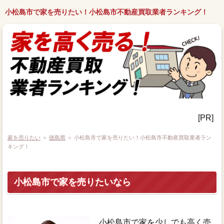
小松島市で家を売りたい！小松島市不動産買取業者ランキング！
[PR]
家を売りたい
＞
徳島県
＞ 小松島市で家を売りたい！小松島市不動産買取業者ラン
キング！
小松島市で家を売りたいなら
小松島市で家を少しでも高く売