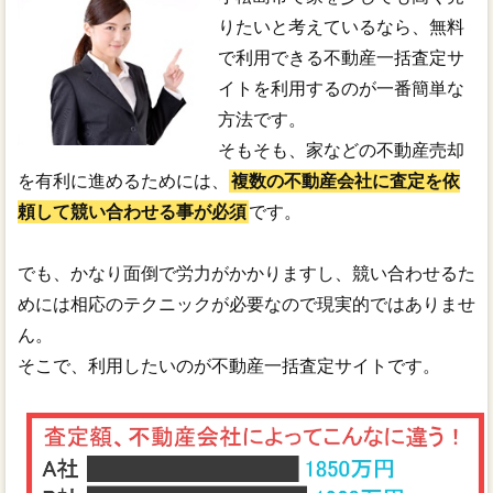
りたいと考えているなら、無料
で利用できる不動産一括査定サ
イトを利用するのが一番簡単な
方法です。
そもそも、家などの不動産売却
を有利に進めるためには、
複数の不動産会社に査定を依
頼して競い合わせる事が必須
です。
でも、かなり面倒で労力がかかりますし、競い合わせるた
めには相応のテクニックが必要なので現実的ではありませ
ん。
そこで、利用したいのが不動産一括査定サイトです。