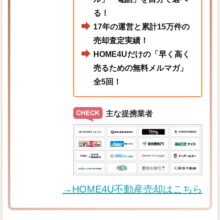
る！
17年の運営と累計15万件の
売却査定実績！
HOME4Uだけの「早く高く
売るための無料メルマガ」
全5回！
主な提携業者
→HOME4U不動産売却はこちら