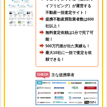
イフリビング）が運営する
不動産一括査定サイト！
提携不動産買取業者数は600
社以上！
無料査定依頼は1分で完了可
能！
500万円差が出た実績も！
最大10社に一括で査定を依
頼できる！
主な提携業者