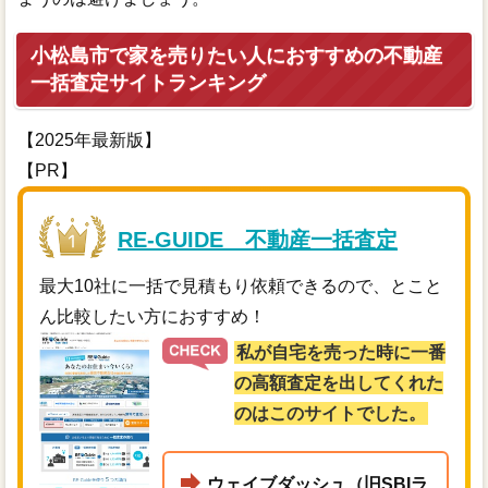
小松島市で家を売りたい人におすすめの不動産
一括査定サイトランキング
【2025年最新版】
【PR】
RE-GUIDE 不動産一括査定
最大10社に一括で見積もり依頼できるので、とこと
ん比較したい方におすすめ！
私が自宅を売った時に一番
の高額査定を出してくれた
のはこのサイトでした。
ウェイブダッシュ（旧SBIラ