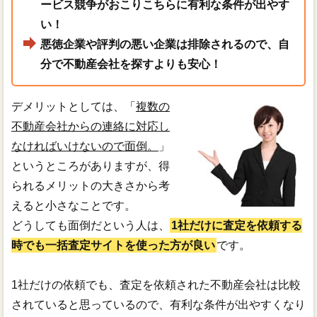
ービス競争がおこりこちらに有利な条件が出やす
い！
悪徳企業や評判の悪い企業は排除されるので、自
分で不動産会社を探すよりも安心！
デメリットとしては、「
複数の
不動産会社からの連絡に対応し
なければいけないので面倒。
」
というところがありますが、得
られるメリットの大きさから考
えると小さなことです。
どうしても面倒だという人は、
1社だけに査定を依頼する
時でも一括査定サイトを使った方が良い
です。
1社だけの依頼でも、査定を依頼された不動産会社は比較
されていると思っているので、有利な条件が出やすくなり