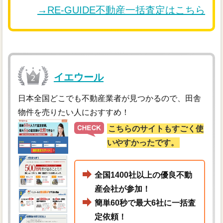
→RE-GUIDE不動産一括査定はこちら
イエウール
日本全国どこでも不動産業者が見つかるので、田舎
物件を売りたい人におすすめ！
こちらのサイトもすごく使
いやすかったです。
全国1400社以上の優良不動
産会社が参加！
簡単60秒で最大6社に一括査
定依頼！