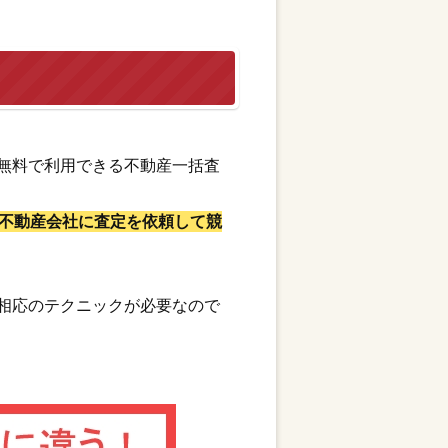
無料で利用できる不動産一括査
不動産会社に査定を依頼して競
相応のテクニックが必要なので