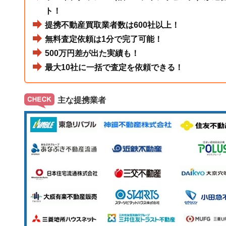
ト！
提携不動産買取業者数は600社以上！
無料査定依頼は1分で完了可能！
500万円差が出た実績も！
最大10社に一括で査定を依頼できる！
主な提携業者