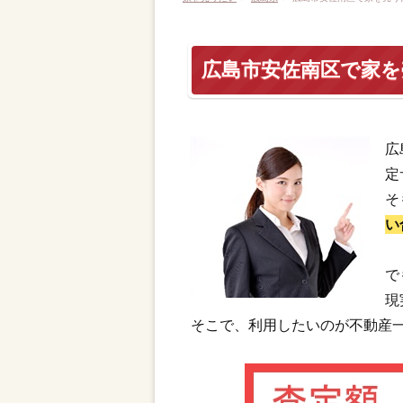
広島市安佐南区で家
広
定
そ
い
で
現
そこで、利用したいのが不動産