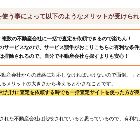
を使う事によって以下のようなメリットが受けられ
、複数の不動産会社に一括で査定を依頼できるので楽ちん！
のサービスなので、サービス競争がおこりこちらに有利な条件
は排除されるので、自分で不動産会社を探すよりも安心！
不動産会社からの連絡に対応しなければいけないので面倒。
」
れるメリットの大きさから考えると小さなことです。
1社だけに査定を依頼する時でも一括査定サイトを使った方が良
頼された不動産会社は比較されていると思っているので、有利な