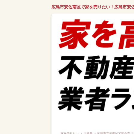
広島市安佐南区で家を売りたい！広島市安
家を売りたい
＞
広島県
＞ 広島市安佐南区で家を売り