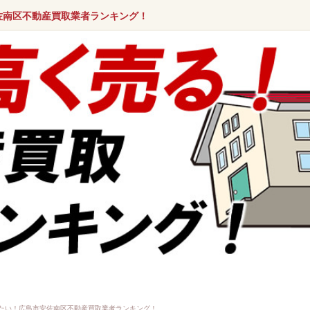
佐南区不動産買取業者ランキング！
たい！広島市安佐南区不動産買取業者ランキング！