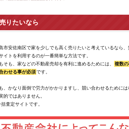
を売りたいなら
島市安佐南区で家を少しでも高く売りたいと考えているなら、
サイトを利用するのが一番簡単な方法です。
もそも、家などの不動産売却を有利に進めるためには、
複数の
合わせる事が必須
です。
も、かなり面倒で労力がかかりますし、競い合わせるためには
実的ではありません。
一括査定サイトです。