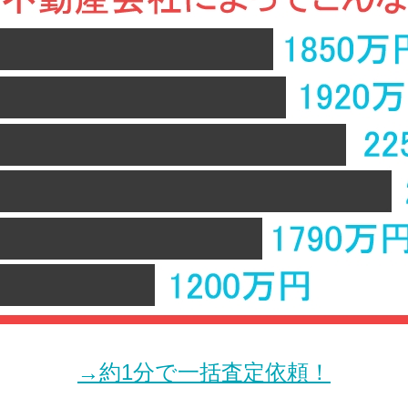
→約1分で一括査定依頼！