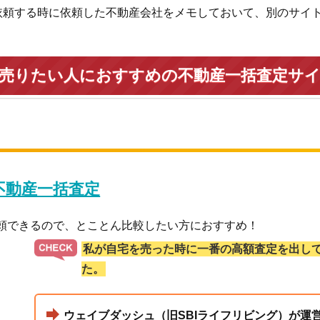
依頼する時に依頼した不動産会社をメモしておいて、別のサイ
を売りたい人におすすめの不動産一括査定サ
 不動産一括査定
依頼できるので、とことん比較したい方におすすめ！
私が自宅を売った時に一番の高額査定を出し
た。
ウェイブダッシュ（旧SBIライフリビング）が運