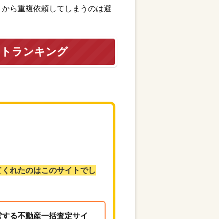
トから重複依頼してしまうのは避
イトランキング
てくれたのはこのサイトでし
営する不動産一括査定サイ