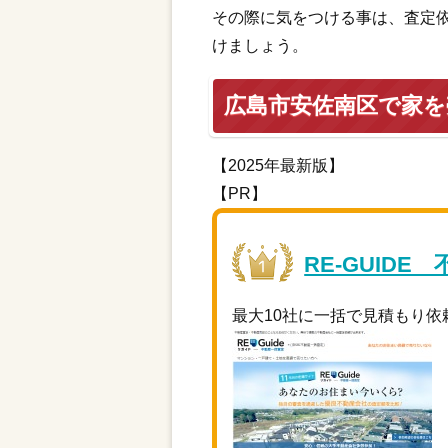
その際に気をつける事は、査定
けましょう。
広島市安佐南区で家
【2025年最新版】
【PR】
RE-GUIDE
最大10社に一括で見積もり