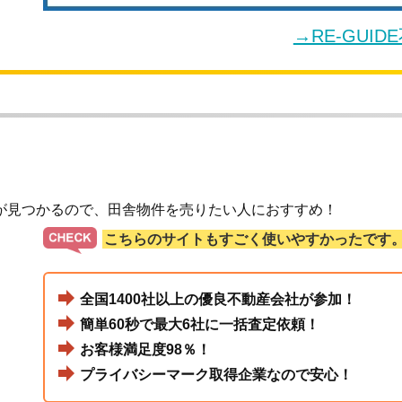
→RE-GUI
が見つかるので、田舎物件を売りたい人におすすめ！
こちらのサイトもすごく使いやすかったです
全国1400社以上の優良不動産会社が参加！
簡単60秒で最大6社に一括査定依頼！
お客様満足度98％！
プライバシーマーク取得企業なので安心！