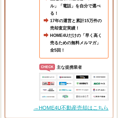
ル」「電話」を自分で選べ
る！
17年の運営と累計15万件の
売却査定実績！
HOME4Uだけの「早く高く
売るための無料メルマガ」
全5回！
主な提携業者
→HOME4U不動産売却はこちら