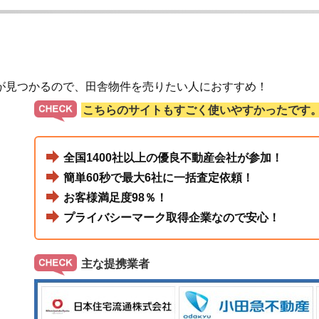
が見つかるので、田舎物件を売りたい人におすすめ！
こちらのサイトもすごく使いやすかったです
全国1400社以上の優良不動産会社が参加！
簡単60秒で最大6社に一括査定依頼！
お客様満足度98％！
プライバシーマーク取得企業なので安心！
主な提携業者