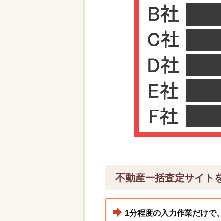
不動産一括査定サイト
1分程度の入力作業だけで