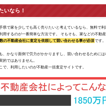
たいなら！
手県で家を少しでも高く売りたいと考えているなら、無料で利
利用するのが一番簡単な方法です。 そもそも、家などの不動
数の不動産会社に査定を依頼して競い合わせる事が必須
です
も、かなり面倒で労力がかかりますし、競い合わせるためには
実的ではありません。
こで、利用したいのが不動産一括査定サイトです。