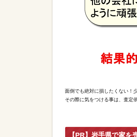
面倒でも絶対に損したくない！
その際に気をつける事は、査定
【PR】岩手県で家を