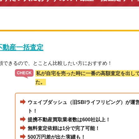
 不動産一括査定
依頼できるので、とことん比較したい方におすすめ！
私が自宅を売った時に一番の高額査定を出し
た。
ウェイブダッシュ（旧SBIライフリビング）が運
ト！
提携不動産買取業者数は600社以上！
無料査定依頼は1分で完了可能！
500万円差が出た実績も！