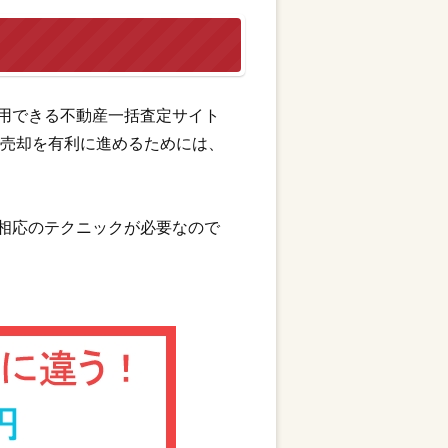
用できる不動産一括査定サイト
産売却を有利に進めるためには、
。
相応のテクニックが必要なので