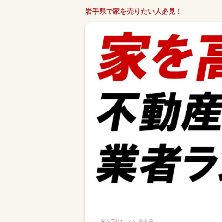
岩手県で家を売りたい人必見！
家を売りたい
＞ 岩手県