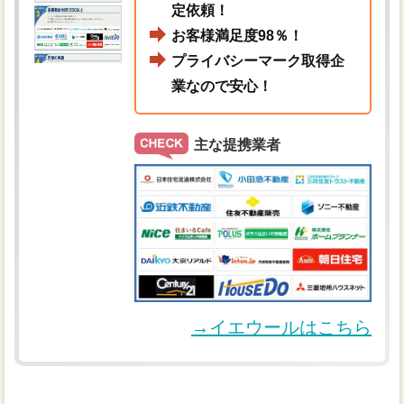
定依頼！
お客様満足度98％！
プライバシーマーク取得企
業なので安心！
主な提携業者
→イエウールはこちら