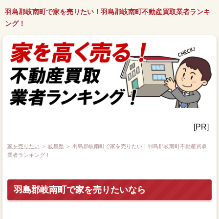
羽島郡岐南町で家を売りたい！羽島郡岐南町不動産買取業者ランキ
ング！
[PR]
家を売りたい
＞
岐阜県
＞ 羽島郡岐南町で家を売りたい！羽島郡岐南町不動産買取
業者ランキング！
羽島郡岐南町で家を売りたいなら