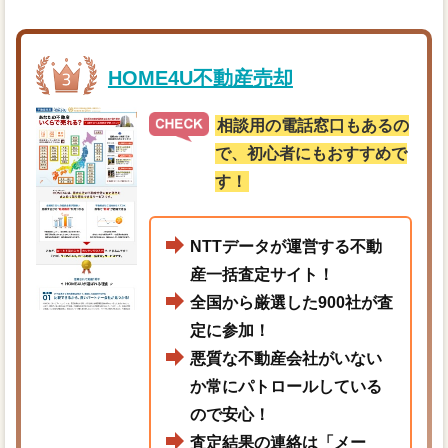
HOME4U不動産売却
相談用の電話窓口もあるの
で、初心者にもおすすめで
す！
NTTデータが運営する不動
産一括査定サイト！
全国から厳選した900社が査
定に参加！
悪質な不動産会社がいない
か常にパトロールしている
ので安心！
査定結果の連絡は「メー