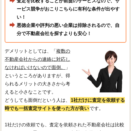
査定を比較することが前提のサービスなので、サ
ービス競争がおこりこちらに有利な条件が出やす
い！
悪徳企業や評判の悪い企業は排除されるので、自
分で不動産会社を探すよりも安心！
デメリットとしては、「
複数の
不動産会社からの連絡に対応し
なければいけないので面倒。
」
というところがありますが、得
られるメリットの大きさから考
えると小さなことです。
どうしても面倒だという人は、
1社だけに査定を依頼する
時でも一括査定サイトを使った方が良い
です。
1社だけの依頼でも、査定を依頼された不動産会社は比較