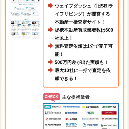
ウェイブダッシュ（旧SBIラ
イフリビング）が運営する
不動産一括査定サイト！
提携不動産買取業者数は600
社以上！
無料査定依頼は1分で完了可
能！
500万円差が出た実績も！
最大10社に一括で査定を依
頼できる！
主な提携業者