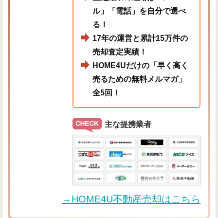
ル」「電話」を自分で選べ
る！
17年の運営と累計15万件の
売却査定実績！
HOME4Uだけの「早く高く
売るための無料メルマガ」
全5回！
主な提携業者
→HOME4U不動産売却はこちら