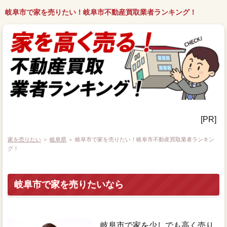
岐阜市で家を売りたい！岐阜市不動産買取業者ランキング！
[PR]
家を売りたい
＞
岐阜県
＞ 岐阜市で家を売りたい！岐阜市不動産買取業者ランキン
グ！
岐阜市で家を売りたいなら
岐阜市で家を少しでも高く売り