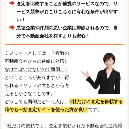
査定を比較することが前提のサービスなので、サ
ービス競争がおこりこちらに有利な条件が出やす
い！
悪徳企業や評判の悪い企業は排除されるので、自
分で不動産会社を探すよりも安心！
デメリットとしては、「
複数の
不動産会社からの連絡に対応し
なければいけないので面倒。
」
というところがありますが、得
られるメリットの大きさから考
えると小さなことです。
どうしても面倒だという人は、
1社だけに査定を依頼する
時でも一括査定サイトを使った方が良い
です。
1社だけの依頼でも、査定を依頼された不動産会社は比較