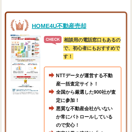
HOME4U不動産売却
相談用の電話窓口もあるの
で、初心者にもおすすめで
す！
NTTデータが運営する不動
産一括査定サイト！
全国から厳選した900社が査
定に参加！
悪質な不動産会社がいない
か常にパトロールしている
ので安心！