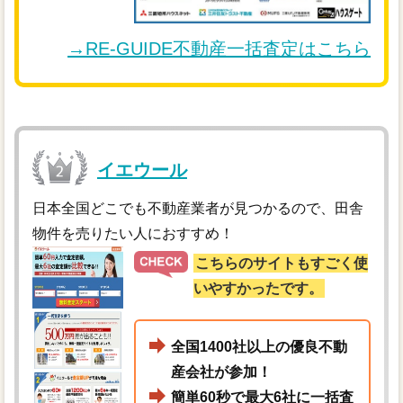
→RE-GUIDE不動産一括査定はこちら
イエウール
日本全国どこでも不動産業者が見つかるので、田舎
物件を売りたい人におすすめ！
こちらのサイトもすごく使
いやすかったです。
全国1400社以上の優良不動
産会社が参加！
簡単60秒で最大6社に一括査