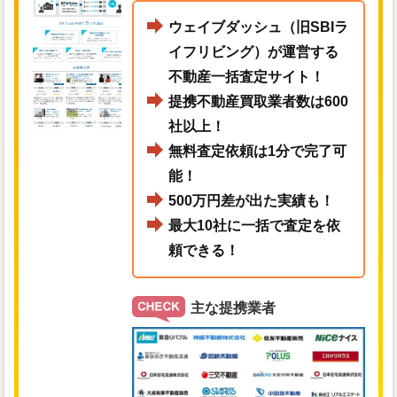
ウェイブダッシュ（旧SBIラ
イフリビング）が運営する
不動産一括査定サイト！
提携不動産買取業者数は600
社以上！
無料査定依頼は1分で完了可
能！
500万円差が出た実績も！
最大10社に一括で査定を依
頼できる！
主な提携業者