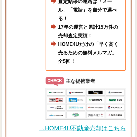
査定結果の連絡は「メー
ル」「電話」を自分で選べ
る！
17年の運営と累計15万件の
売却査定実績！
HOME4Uだけの「早く高く
売るための無料メルマガ」
全5回！
主な提携業者
→HOME4U不動産売却はこちら