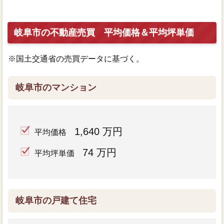
岐阜市の不動産売買 平均価格＆平均坪単価
※国土交通省の売買データに基づく。
岐阜市のマンション
1,640 万円
平均価格
74 万円
平均坪単価
岐阜市の戸建て住宅