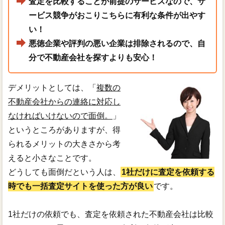
査定を比較することが前提のサービスなので、サ
ービス競争がおこりこちらに有利な条件が出やす
い！
悪徳企業や評判の悪い企業は排除されるので、自
分で不動産会社を探すよりも安心！
デメリットとしては、「
複数の
不動産会社からの連絡に対応し
なければいけないので面倒。
」
というところがありますが、得
られるメリットの大きさから考
えると小さなことです。
どうしても面倒だという人は、
1社だけに査定を依頼する
時でも一括査定サイトを使った方が良い
です。
1社だけの依頼でも、査定を依頼された不動産会社は比較