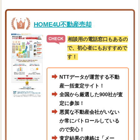
HOME4U不動産売却
相談用の電話窓口もあるの
で、初心者にもおすすめで
す！
NTTデータが運営する不動
産一括査定サイト！
全国から厳選した900社が査
定に参加！
悪質な不動産会社がいない
か常にパトロールしている
ので安心！
査定結果の連絡は「メー