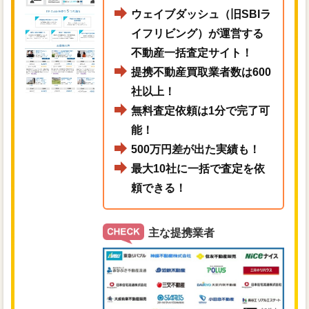
ウェイブダッシュ（旧SBIラ
イフリビング）が運営する
不動産一括査定サイト！
提携不動産買取業者数は600
社以上！
無料査定依頼は1分で完了可
能！
500万円差が出た実績も！
最大10社に一括で査定を依
頼できる！
主な提携業者