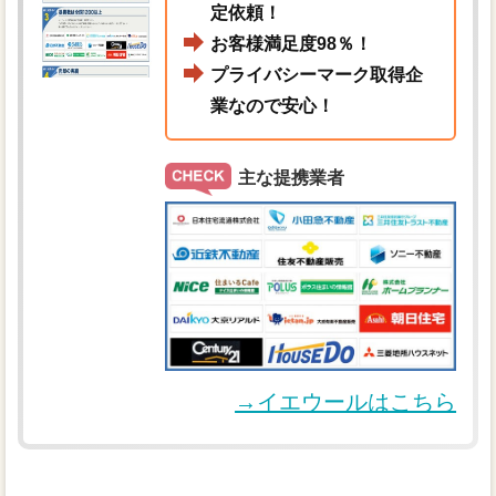
定依頼！
お客様満足度98％！
プライバシーマーク取得企
業なので安心！
主な提携業者
→イエウールはこちら