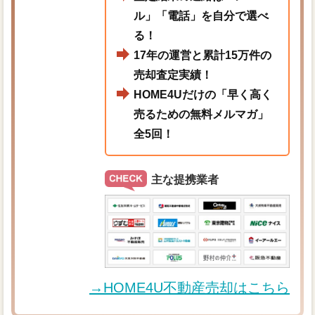
ル」「電話」を自分で選べ
る！
17年の運営と累計15万件の
売却査定実績！
HOME4Uだけの「早く高く
売るための無料メルマガ」
全5回！
主な提携業者
→HOME4U不動産売却はこちら