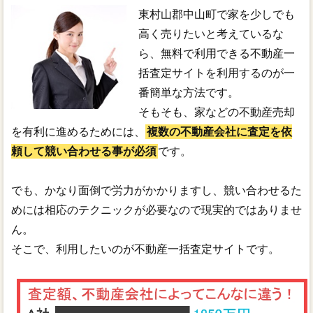
東村山郡中山町で家を少しでも
高く売りたいと考えているな
ら、無料で利用できる不動産一
括査定サイトを利用するのが一
番簡単な方法です。
そもそも、家などの不動産売却
を有利に進めるためには、
複数の不動産会社に査定を依
頼して競い合わせる事が必須
です。
でも、かなり面倒で労力がかかりますし、競い合わせるた
めには相応のテクニックが必要なので現実的ではありませ
ん。
そこで、利用したいのが不動産一括査定サイトです。